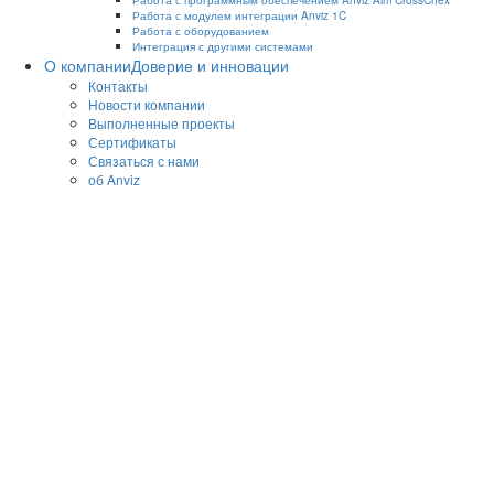
Работа с модулем интеграции Anviz 1C
Работа с оборудованием
Интеграция с другими системами
О компании
Доверие и инновации
Контакты
Новости компании
Выполненные проекты
Сертификаты
Связаться с нами
об Anviz