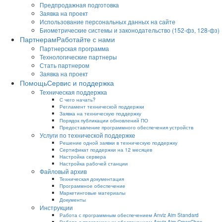
Предпродажная подготовка
Заявка на проект
Использование персональных данных на сайте
Биометрические системы и законодательство (152-фз, 128-фз)
Партнерам
Работайте с нами
Партнерская программа
Технологические партнеры
Стать партнером
Заявка на проект
Помощь
Сервис и поддержка
Техническая поддержка
С чего начать?
Регламент технической поддержки
Заявка на техническую поддержку
Порядок публикации обновлений ПО
Предоставление программного обеспечения устройств
Услуги по технической поддержке
Решение одной заявки в техническую поддержку
Сертификат поддержки на 12 месяцев
Настройка сервера
Настройка рабочей станции
Файловый архив
Техническая документация
Программное обеспечение
Маркетинговые материалы
Документы
Инструкции
Работа с программным обеспечением Anviz Aim Standard
Работа с программным обеспечением Anviz Aim CrossChex