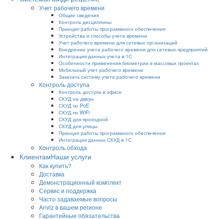
Учет рабочего времени
Общие сведения
Контроль дисциплины
Принцип работы программного обеспечения
Устройства и способы учета времени
Учет рабочего времени для сетевых организаций
Внедрение учета рабочего времени для сетевых предприятий
Интеграция данных учета в 1С
Особенности применения биометрии в массовых проектах
Мобильный учет рабочего времени
Заказать систему учета рабочего времени
Контроль доступа
Контроль доступа в офисе
СКУД на дверь
СКУД по PoE
СКУД по WiFi
СКУД для проходной
СКУД для улицы
Принцип работы программного обеспечения
Интеграция данных СКУД в 1С
Контроль обхода
Клиентам
Наши услуги
Как купить?
Доставка
Демонстрационный комплект
Сервис и поддержка
Часто задаваемые вопросы
Anviz в вашем регионе
Гарантийные обязательства