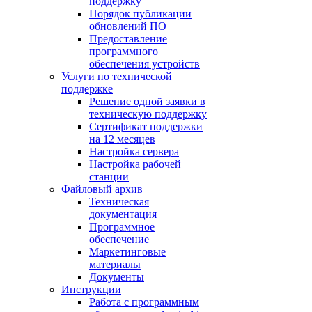
поддержку
Порядок публикации
обновлений ПО
Предоставление
программного
обеспечения устройств
Услуги по технической
поддержке
Решение одной заявки в
техническую поддержку
Сертификат поддержки
на 12 месяцев
Настройка сервера
Настройка рабочей
станции
Файловый архив
Техническая
документация
Программное
обеспечение
Маркетинговые
материалы
Документы
Инструкции
Работа с программным