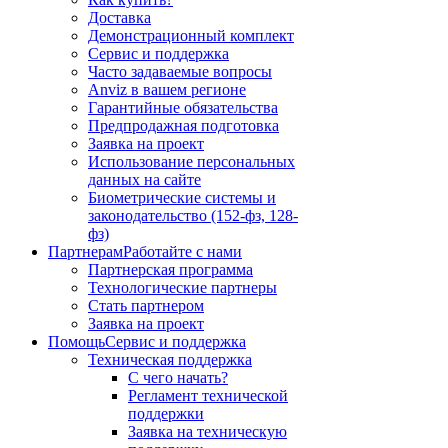
Доставка
Демонстрационный комплект
Сервис и поддержка
Часто задаваемые вопросы
Anviz в вашем регионе
Гарантийные обязательства
Предпродажная подготовка
Заявка на проект
Использование персональных
данных на сайте
Биометрические системы и
законодательство (152-фз, 128-
фз)
Партнерам
Работайте с нами
Партнерская программа
Технологические партнеры
Стать партнером
Заявка на проект
Помощь
Сервис и поддержка
Техническая поддержка
С чего начать?
Регламент технической
поддержки
Заявка на техническую