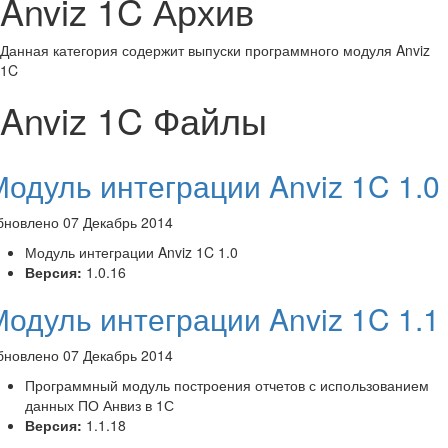
Anviz 1C Архив
Данная категория содержит выпуски программного модуля Anviz
1C
Anviz 1C Файлы
Модуль интеграции Anviz 1C 1.0
бновлено 07 Декабрь 2014
Модуль интеграции Anviz 1C 1.0
Версия:
1.0.16
Модуль интеграции Anviz 1C 1.1
бновлено 07 Декабрь 2014
Программный модуль построения отчетов с использованием
данных ПО Анвиз в 1С
Версия:
1.1.18