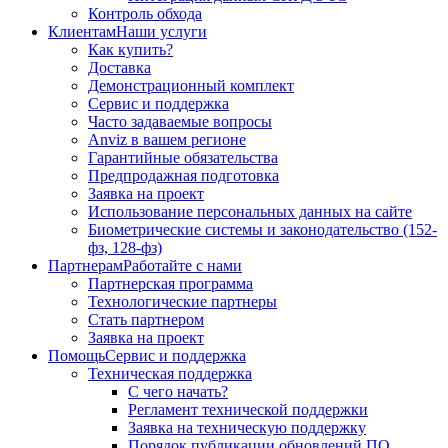
Контроль обхода
Клиентам
Наши услуги
Как купить?
Доставка
Демонстрационный комплект
Сервис и поддержка
Часто задаваемые вопросы
Anviz в вашем регионе
Гарантийные обязательства
Предпродажная подготовка
Заявка на проект
Использование персональных данных на сайте
Биометрические системы и законодательство (152-
фз, 128-фз)
Партнерам
Работайте с нами
Партнерская программа
Технологические партнеры
Стать партнером
Заявка на проект
Помощь
Сервис и поддержка
Техническая поддержка
С чего начать?
Регламент технической поддержки
Заявка на техническую поддержку
Порядок публикации обновлений ПО