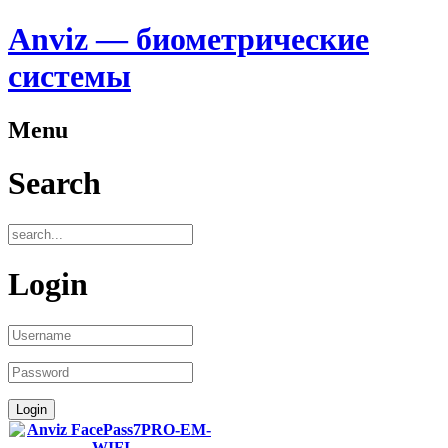
Anviz — биометрические
системы
Menu
Search
Login