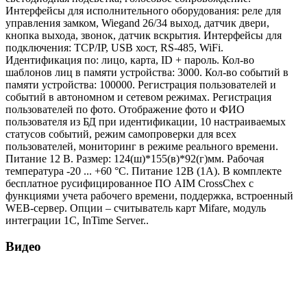
Интерфейсы для исполнительного оборудования: реле для
управления замком, Wiegand 26/34 выход, датчик двери,
кнопка выхода, звонок, датчик вскрытия. Интерфейсы для
подключения: TCP/IP, USB хост, RS-485, WiFi.
Идентификация по: лицо, карта, ID + пароль. Кол-во
шаблонов лиц в памяти устройства: 3000. Кол-во событий в
памяти устройства: 100000. Регистрация пользователей и
событий в автономном и сетевом режимах. Регистрация
пользователей по фото. Отображение фото и ФИО
пользователя из БД при идентификации, 10 настраиваемых
статусов событий, режим самопроверки для всех
пользователей, мониторинг в режиме реального времени.
Питание 12 В. Размер: 124(ш)*155(в)*92(г)мм. Рабочая
температура -20 ... +60 °С. Питание 12В (1A). В комплекте
бесплатное русифицированное ПО AIM CrossChex с
функциями учета рабочего времени, поддержка, встроенный
WEB-сервер. Опции – считыватель карт Mifare, модуль
интеграции 1С, InTime Server..
Видео