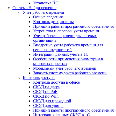
Установка ПО
Системы
Найди решение
Учет рабочего времени
Общие сведения
Контроль дисциплины
Принцип работы программного обеспечения
Устройства и способы учета времени
Учет рабочего времени для сетевых
организаций
Внедрение учета рабочего времени для
сетевых предприятий
Интеграция данных учета в 1С
Особенности применения биометрии в
массовых проектах
Мобильный учет рабочего времени
Заказать систему учета рабочего времени
Контроль доступа
Контроль доступа в офисе
СКУД на дверь
СКУД по PoE
СКУД по WiFi
СКУД для проходной
СКУД для улицы
Принцип работы программного обеспечения
Интеграция данных СКУД в 1С