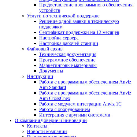
Предоставление программного обеспечения
устройств
Услуги по технической поддержке
Решение одной заявки в техническую
поддержку
Сертификат поддержки на 12 месяцев
Настройка сервера
Настройка рабочей станции
Файловый архив
Техническая документация
Программное обеспечение
Маркетинговые материалы
Документы
Инструкции
Работа с программным обеспечением Anviz
Aim Standard
Работа с программным обеспечением Anviz
Aim CrossChex
Работа с модулем интеграции Anviz 1C
Работа с оборудованием
Интеграция с другими системами
О компании
Доверие и инновации
Контакты
Новости компании
Выполненные проекты