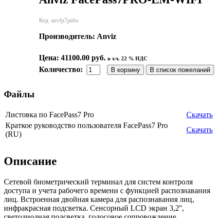
Код:
anvfp7pidw
Производитель:
Anviz
Цена:
41100.00 руб.
в т.ч. 22 % НДС
Количество:
Файлы
Листовка по FacePass7 Pro
Скачать
Краткое руководство пользователя FacePass7 Pro
Скачать
(RU)
Описание
Сетевой биометрический терминал для систем контроля
доступа и учета рабочего времени с функцией распознавания
лиц. Встроенная двойная камера для распознавания лиц,
инфракрасная подсветка. Сенсорный LCD экран 3,2'',
светодиодная подсветка, голосовое сопровождение.