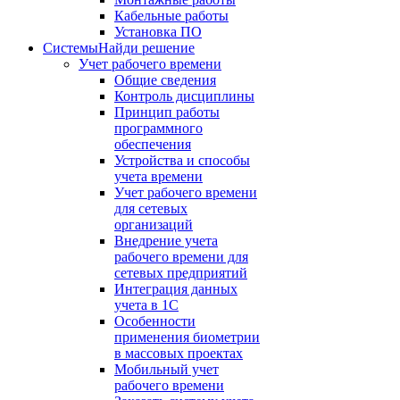
Кабельные работы
Установка ПО
Системы
Найди решение
Учет рабочего времени
Общие сведения
Контроль дисциплины
Принцип работы
программного
обеспечения
Устройства и способы
учета времени
Учет рабочего времени
для сетевых
организаций
Внедрение учета
рабочего времени для
сетевых предприятий
Интеграция данных
учета в 1С
Особенности
применения биометрии
в массовых проектах
Мобильный учет
рабочего времени