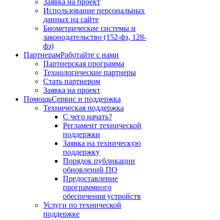
Заявка на проект
Использование персональных
данных на сайте
Биометрические системы и
законодательство (152-фз, 128-
фз)
Партнерам
Работайте с нами
Партнерская программа
Технологические партнеры
Стать партнером
Заявка на проект
Помощь
Сервис и поддержка
Техническая поддержка
С чего начать?
Регламент технической
поддержки
Заявка на техническую
поддержку
Порядок публикации
обновлений ПО
Предоставление
программного
обеспечения устройств
Услуги по технической
поддержке