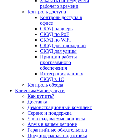
Заказать систему учета
рабочего времени
Контроль доступа
Контроль доступа в
офисе
СКУД на дверь
СКУД по PoE
СКУД по WiFi
СКУД для проходной
СКУД для улицы
Принцип работы
программного
обеспечения
Интеграция данных
СКУД в 1С
Контроль обхода
Клиентам
Наши услуги
Как купить?
Доставка
Демонстрационный комплект
Сервис и поддержка
Часто задаваемые вопросы
Anviz в вашем регионе
Гарантийные обязательства
Предпродажная подготовка