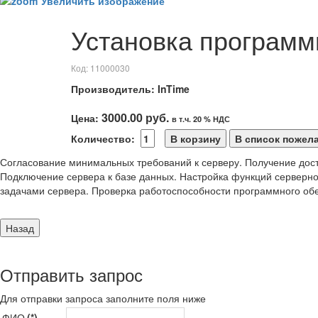
Увеличить изображение
Установка программ
Код:
11000030
Производитель:
InTime
3000.00 руб.
Цена:
в т.ч. 20 % НДС
Количество:
Согласование минимальных требований к серверу. Получение дост
Подключение сервера к базе данных. Настройка функций серверно
задачами сервера. Проверка работоспособности программного об
Отправить
запрос
Для отправки запроса заполните поля ниже
ФИО
(*)