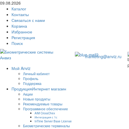
09.08.2026
Каталог
Контакты
Связаться с нами
Корзина
Избранное
Регистрация
Поиск
marketing@anviz.ru
Мой Anviz
Личный кабинет
Профиль
Поддержка
Продукция
Интернет магазин
Акции
Новые продукты
Рекомендуемые товары
Программное обеспечение
AIM CrossChex
Интеграция с 1с
InTime Server Base License
Биометрические терминалы