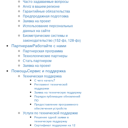
Часто задаваемые вопросы
Anviz в вашем регионе
Гарантийные обязательства
Предпродажная подготовка
Заявка на проект
Использование персональных
данных на сайте
Биометрические системы и
законодательство (152-фз, 128-фз)
Партнерам
Работайте с нами
Партнерская программа
Технологические партнеры
Стать партнером
Заявка на проект
Помощь
Сервис и поддержка
Техническая поддержка
С чего начать?
Регламент технической
поддержки
Заявка на техническую поддержку
Порядок публикации обновлений
ПО
Предоставление программного
обеспечения устройств
Услуги по технической поддержке
Решение одной заявки в
техническую поддержку
Сертификат поддержки на 12