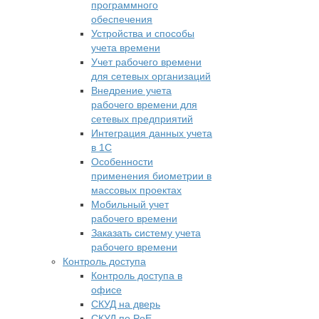
программного
обеспечения
Устройства и способы
учета времени
Учет рабочего времени
для сетевых организаций
Внедрение учета
рабочего времени для
сетевых предприятий
Интеграция данных учета
в 1С
Особенности
применения биометрии в
массовых проектах
Мобильный учет
рабочего времени
Заказать систему учета
рабочего времени
Контроль доступа
Контроль доступа в
офисе
СКУД на дверь
СКУД по PoE