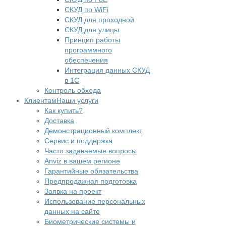
СКУД по WiFi
СКУД для проходной
СКУД для улицы
Принцип работы
программного
обеспечения
Интеграция данных СКУД
в 1С
Контроль обхода
Клиентам
Наши услуги
Как купить?
Доставка
Демонстрационный комплект
Сервис и поддержка
Часто задаваемые вопросы
Anviz в вашем регионе
Гарантийные обязательства
Предпродажная подготовка
Заявка на проект
Использование персональных
данных на сайте
Биометрические системы и