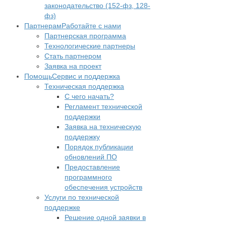
законодательство (152-фз, 128-
фз)
Партнерам
Работайте с нами
Партнерская программа
Технологические партнеры
Стать партнером
Заявка на проект
Помощь
Сервис и поддержка
Техническая поддержка
С чего начать?
Регламент технической
поддержки
Заявка на техническую
поддержку
Порядок публикации
обновлений ПО
Предоставление
программного
обеспечения устройств
Услуги по технической
поддержке
Решение одной заявки в