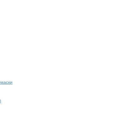
 маски
)