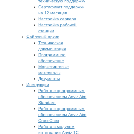
техническую поддержку
Сертификат поддержки
на 12 месяцев
Настройка сервера
Настройка рабочей
станции
Файловый архив
Техническая
документация
Программное
обеспечение
Маркетинговые
материалы
Документы
Инструкции
Работа с программным
обеспечением Anviz Aim
Standard
Работа с программным
обеспечением Anviz Aim
CrossChex
Работа с модулем
интеграции Anviz 1C