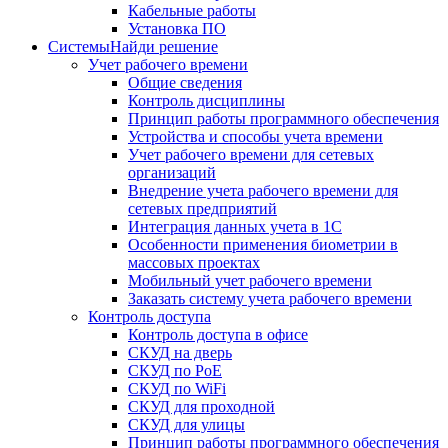
Кабельные работы
Установка ПО
Системы
Найди решение
Учет рабочего времени
Общие сведения
Контроль дисциплины
Принцип работы программного обеспечения
Устройства и способы учета времени
Учет рабочего времени для сетевых
организаций
Внедрение учета рабочего времени для
сетевых предприятий
Интеграция данных учета в 1С
Особенности применения биометрии в
массовых проектах
Мобильный учет рабочего времени
Заказать систему учета рабочего времени
Контроль доступа
Контроль доступа в офисе
СКУД на дверь
СКУД по PoE
СКУД по WiFi
СКУД для проходной
СКУД для улицы
Принцип работы программного обеспечения