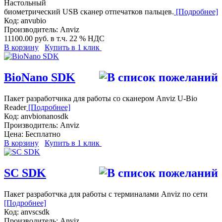
Настольный
биометрический USB сканер отпечатков пальцев.
[Подробнее]
Код:
anvubio
Производитель:
Anviz
11100.00 руб.
в т.ч. 22 % НДС
В корзину
Купить в 1 клик
BioNano SDK
Пакет разработчика для работы со сканером Anviz U-Bio
Reader
[Подробнее]
Код:
anvbionanosdk
Производитель:
Anviz
Цена:
Бесплатно
В корзину
Купить в 1 клик
SC SDK
Пакет разработчка для работы с терминалами Anviz по сети
[Подробнее]
Код:
anvscsdk
Производитель:
Anviz