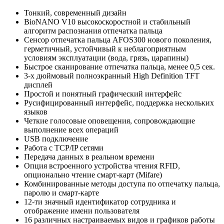
Тонкий, современный дизайн
BioNANO V10 высокоскоростной и стабильный
алгоритм распознания отпечатка пальца
Сенсор отпечатка пальца AFOS300 нового поколения,
герметичный, устойчивый к неблагоприятным
условиям эксплуатации (вода, грязь, царапины)
Быстрое сканирование отпечатка пальца, менее 0,5 сек.
3-х дюймовый полноэкранный High Definition TFT
дисплей
Простой и понятный графический интерфейс
Русифицированный интерфейс, поддержка нескольких
языков
Четкие голосовые оповещения, сопровождающие
выполнение всех операций
USB подключение
Работа с TCP/IP сетями
Передача данных в реальном времени
Опция встроенного устройства чтения RFID,
опционально чтение смарт-карт (Mifare)
Комбинированные методы доступа по отпечатку пальца,
паролю и смарт-карте
12-ти значный идентификатор сотрудника и
отображение имени пользователя
16 различных настраиваемых видов и графиков работы