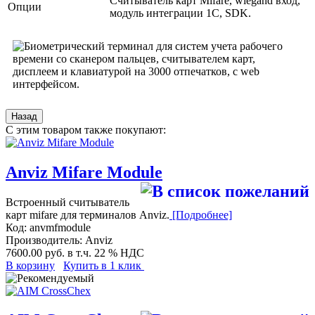
Считыватель карт Mifare, wiegand вход,
Опции
модуль интеграции 1С, SDK.
С этим товаром также покупают:
Anviz Mifare Module
Встроенный считыватель
карт mifare для терминалов Anviz.
[Подробнее]
Код:
anvmfmodule
Производитель:
Anviz
7600.00 руб.
в т.ч. 22 % НДС
В корзину
Купить в 1 клик