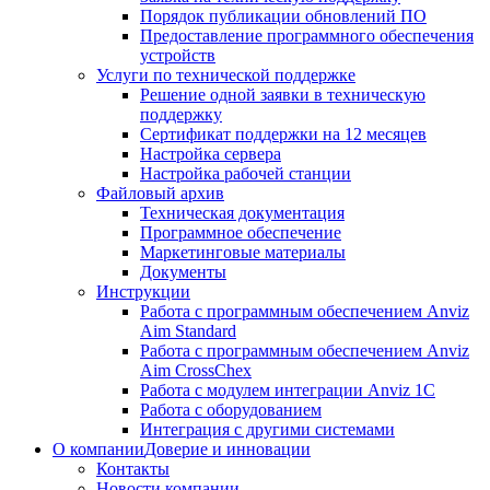
Порядок публикации обновлений ПО
Предоставление программного обеспечения
устройств
Услуги по технической поддержке
Решение одной заявки в техническую
поддержку
Сертификат поддержки на 12 месяцев
Настройка сервера
Настройка рабочей станции
Файловый архив
Техническая документация
Программное обеспечение
Маркетинговые материалы
Документы
Инструкции
Работа с программным обеспечением Anviz
Aim Standard
Работа с программным обеспечением Anviz
Aim CrossChex
Работа с модулем интеграции Anviz 1C
Работа с оборудованием
Интеграция с другими системами
О компании
Доверие и инновации
Контакты
Новости компании