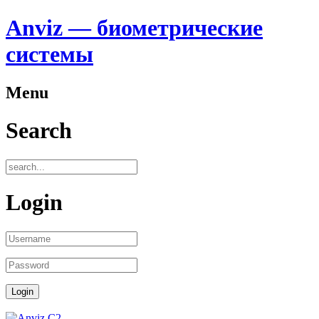
Anviz — биометрические
системы
Menu
Search
Login