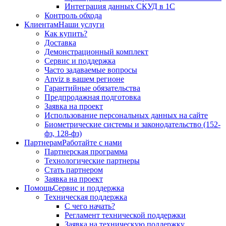
Интеграция данных СКУД в 1С
Контроль обхода
Клиентам
Наши услуги
Как купить?
Доставка
Демонстрационный комплект
Сервис и поддержка
Часто задаваемые вопросы
Anviz в вашем регионе
Гарантийные обязательства
Предпродажная подготовка
Заявка на проект
Использование персональных данных на сайте
Биометрические системы и законодательство (152-
фз, 128-фз)
Партнерам
Работайте с нами
Партнерская программа
Технологические партнеры
Стать партнером
Заявка на проект
Помощь
Сервис и поддержка
Техническая поддержка
С чего начать?
Регламент технической поддержки
Заявка на техническую поддержку