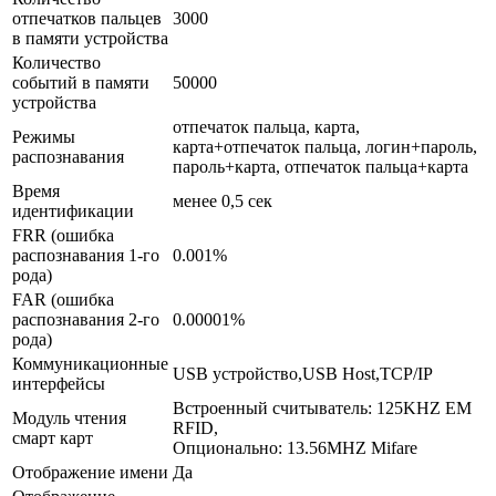
отпечатков пальцев
3000
в памяти устройства
Количество
событий в памяти
50000
устройства
отпечаток пальца, карта,
Режимы
карта+отпечаток пальца, логин+пароль,
распознавания
пароль+карта, отпечаток пальца+карта
Время
менее 0,5 сек
идентификации
FRR (ошибка
распознавания 1-го
0.001%
рода)
FAR (ошибка
распознавания 2-го
0.00001%
рода)
Коммуникационные
USB устройство,USB Host,TCP/IP
интерфейсы
Встроенный считыватель: 125KHZ EM
Модуль чтения
RFID,
смарт карт
Опционально: 13.56MHZ Mifare
Отображение имени
Да