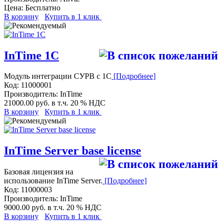
Цена:
Бесплатно
В корзину
Купить в 1 клик
InTime 1С
Модуль интеграции СУРВ с 1C
[Подробнее]
Код:
11000001
Производитель:
InTime
21000.00 руб.
в т.ч. 20 % НДС
В корзину
Купить в 1 клик
InTime Server base license
Базовая лицензия на
использование InTime Server.
[Подробнее]
Код:
11000003
Производитель:
InTime
9000.00 руб.
в т.ч. 20 % НДС
В корзину
Купить в 1 клик