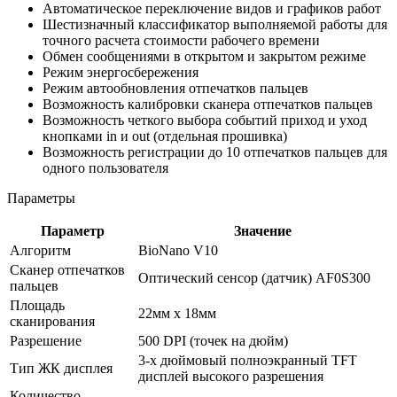
Автоматическое переключение видов и графиков работ
Шестизначный классификатор выполняемой работы для
точного расчета стоимости рабочего времени
Обмен сообщениями в открытом и закрытом режиме
Режим энергосбережения
Режим автообновления отпечатков пальцев
Возможность калибровки сканера отпечатков пальцев
Возможность четкого выбора событий приход и уход
кнопками in и out (отдельная прошивка)
Возможность регистрации до 10 отпечатков пальцев для
одного пользователя
Параметры
Параметр
Значение
Алгоритм
BioNano V10
Сканер отпечатков
Оптический сенсор (датчик) AF0S300
пальцев
Площадь
22мм х 18мм
сканирования
Разрешение
500 DPI (точек на дюйм)
3-х дюймовый полноэкранный TFT
Тип ЖК дисплея
дисплей высокого разрешения
Количество