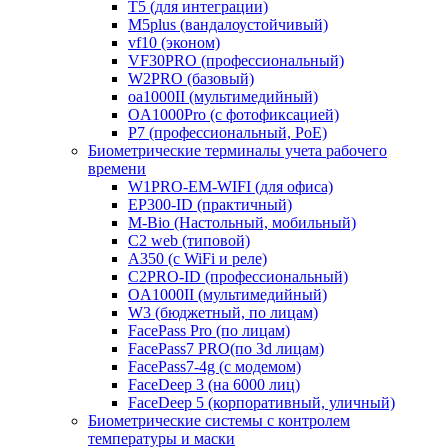
T5 (для интеграции)
M5plus (вандалоустойчивый)
vf10 (эконом)
VF30PRO (профессиональный)
W2PRO (базовый)
oa1000II (мультимедийный)
OA1000Pro (с фотофиксацией)
P7 (профессиональный, PoE)
Биометрические терминалы учета рабочего
времени
W1PRO-EM-WIFI (для офиса)
EP300-ID (практичный)
M-Bio (Настольный, мобильный)
С2 web (типовой)
A350 (с WiFi и реле)
C2PRO-ID (профессиональный)
OA1000II (мультимедийный)
W3 (бюджетный, по лицам)
FacePass Pro (по лицам)
FacePass7 PRO(по 3d лицам)
FacePass7-4g (с модемом)
FaceDeep 3 (на 6000 лиц)
FaceDeep 5 (корпоративный, уличный)
Биометрические системы с контролем
температуры и маски