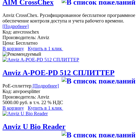
AIM CrossChex
Anviz CrossChex. Русифицированное бесплатное программное
обеспечение контроля доступа и учета рабочего времени.
[Подробнее]
Код:
anvcrosschex
Производитель:
Anviz
Цена:
Бесплатно
В корзину
Купить в 1 клик
Anviz A-POE-PD 512 СПЛИТТЕР
PoE-сплиттер
[Подробнее]
Код:
anvpoesplitter
Производитель:
Anviz
5000.00 руб.
в т.ч. 22 % НДС
В корзину
Купить в 1 клик
Anviz U Bio Reader