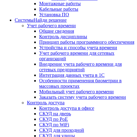
Монтажные работы
Кабельные работы
Установка ПО
Системы
Найди решение
Учет рабочего времени
Общие сведения
Контроль дисциплины
Принцип работы программного обеспечения
Устройства и способы учета времени
Учет рабочего времени для сетевых
организаций
Внедрение учета рабочего времени для
сетевых предприятий
Интеграция данных учета в 1С
Особенности применения биометрии в
массовых проектах
Мобильный учет рабочего времени
Заказать систему учета рабочего времени
Контроль доступа
Контроль доступа в офисе
СКУД на дверь
СКУД по PoE
СКУД по WiFi
СКУД для проходной
СКУД для улицы