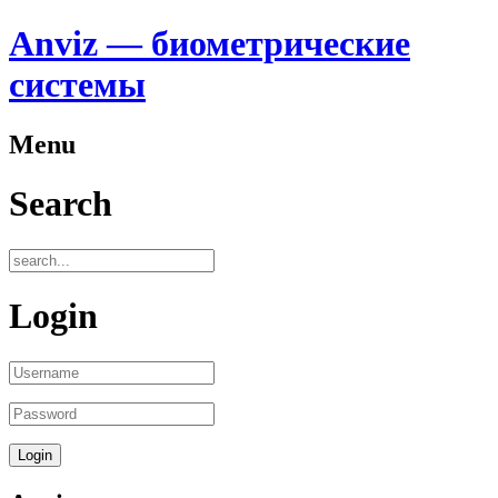
Anviz — биометрические
системы
Menu
Search
Login