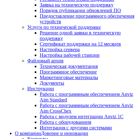
Заявка на техническую поддержку
Порядок публикации обновлений ПО
Предоставление программного обеспечения
устройств
Услуги по технической поддержке
Решение одной заявки в техническую
поддержку
Сертификат поддержки на 12 месяцев
Настройка сервера
Настройка рабочей станции
Файловый архив
Техническая документация
Программное обеспечение
Маркетинговые материалы
Документы
Инструкции
Работа с программным обеспечением Anviz
Aim Standard
Работа с программным обеспечением Anviz
Aim CrossChex
Работа с модулем интеграции Anviz 1C
Работа с оборудованием
Интеграция с другими системами
О компании
Доверие и инновации
Контакты