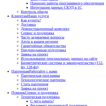
Принцип работы программного обеспечения
Интеграция данных СКУД в 1С
Контроль обхода
Клиентам
Наши услуги
Как купить?
Доставка
Демонстрационный комплект
Сервис и поддержка
Часто задаваемые вопросы
Anviz в вашем регионе
Гарантийные обязательства
Предпродажная подготовка
Заявка на проект
Использование персональных данных на сайте
Биометрические системы и законодательство (152-
фз, 128-фз)
Партнерам
Работайте с нами
Партнерская программа
Технологические партнеры
Стать партнером
Заявка на проект
Помощь
Сервис и поддержка
Техническая поддержка
С чего начать?
Регламент технической поддержки