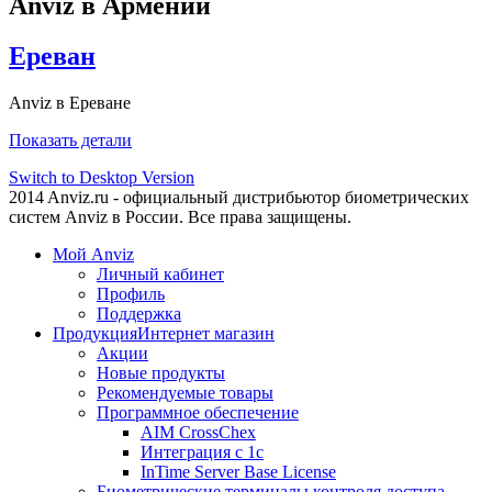
Anviz в Армении
Ереван
Anviz в Ереване
Показать детали
Switch to Desktop Version
2014 Anviz.ru - официальный дистрибьютор биометрических
систем Anviz в России. Все права защищены.
Мой Anviz
Личный кабинет
Профиль
Поддержка
Продукция
Интернет магазин
Акции
Новые продукты
Рекомендуемые товары
Программное обеспечение
AIM CrossChex
Интеграция с 1с
InTime Server Base License
Биометрические терминалы контроля доступа