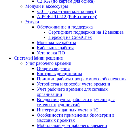
C2 KA (по картам для офиса)
Модули и аксессуары
sc011 (секретный контроллер)
A-POE-PD 512 (PoE-сплиттер)
Услуги
Обслуживание и поддержка
Сертификат поддержки на 12 месяцев
Переход на CrossChex
Монтажные работы
Кабельные работы
Установка ПО
Системы
Найди решение
Учет рабочего времени
Общие сведения
Контроль дисциплины
Принцип работы программного обеспечения
Устройства и способы учета времени
Учет рабочего времени для сетевых
организаций
Внедрение учета рабочего времени для
сетевых предприятий
Интеграция данных учета в 1С
Особенности применения биометрии в
массовых проектах
Мобильный учет рабочего времени