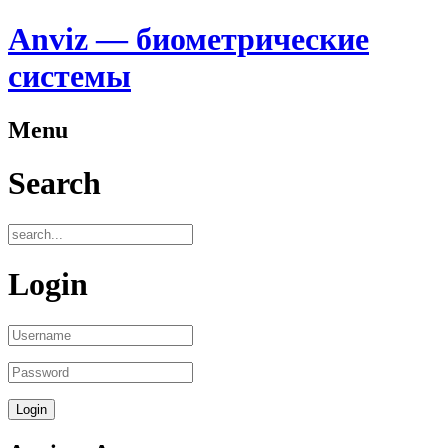
Anviz — биометрические
системы
Menu
Search
Login