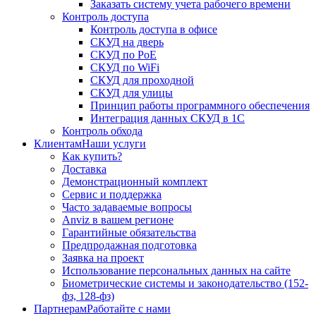
Заказать систему учета рабочего времени
Контроль доступа
Контроль доступа в офисе
СКУД на дверь
СКУД по PoE
СКУД по WiFi
СКУД для проходной
СКУД для улицы
Принцип работы программного обеспечения
Интеграция данных СКУД в 1С
Контроль обхода
Клиентам
Наши услуги
Как купить?
Доставка
Демонстрационный комплект
Сервис и поддержка
Часто задаваемые вопросы
Anviz в вашем регионе
Гарантийные обязательства
Предпродажная подготовка
Заявка на проект
Использование персональных данных на сайте
Биометрические системы и законодательство (152-
фз, 128-фз)
Партнерам
Работайте с нами