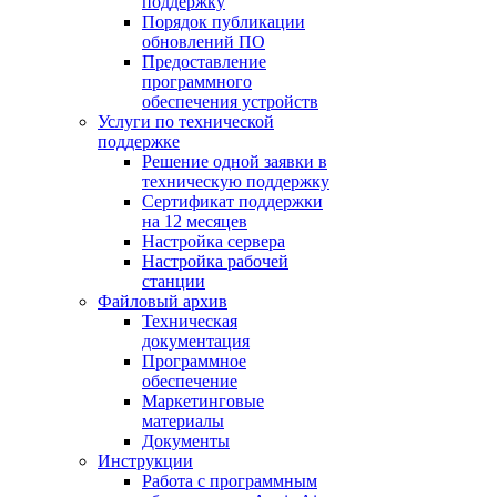
поддержку
Порядок публикации
обновлений ПО
Предоставление
программного
обеспечения устройств
Услуги по технической
поддержке
Решение одной заявки в
техническую поддержку
Сертификат поддержки
на 12 месяцев
Настройка сервера
Настройка рабочей
станции
Файловый архив
Техническая
документация
Программное
обеспечение
Маркетинговые
материалы
Документы
Инструкции
Работа с программным