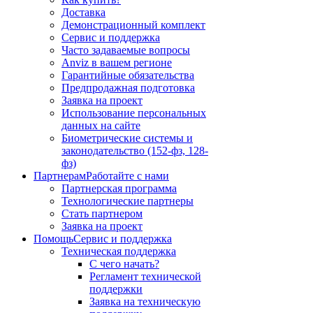
Доставка
Демонстрационный комплект
Сервис и поддержка
Часто задаваемые вопросы
Anviz в вашем регионе
Гарантийные обязательства
Предпродажная подготовка
Заявка на проект
Использование персональных
данных на сайте
Биометрические системы и
законодательство (152-фз, 128-
фз)
Партнерам
Работайте с нами
Партнерская программа
Технологические партнеры
Стать партнером
Заявка на проект
Помощь
Сервис и поддержка
Техническая поддержка
С чего начать?
Регламент технической
поддержки
Заявка на техническую