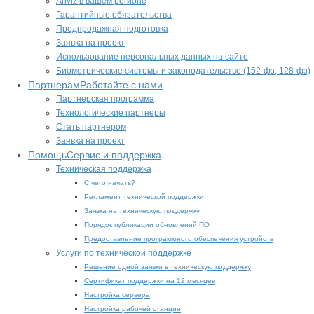
Anviz в вашем регионе
Гарантийные обязательства
Предпродажная подготовка
Заявка на проект
Использование персональных данных на сайте
Биометрические системы и законодательство (152-фз, 128-фз)
Партнерам
Работайте с нами
Партнерская программа
Технологические партнеры
Стать партнером
Заявка на проект
Помощь
Сервис и поддержка
Техническая поддержка
С чего начать?
Регламент технической поддержки
Заявка на техническую поддержку
Порядок публикации обновлений ПО
Предоставление программного обеспечения устройств
Услуги по технической поддержке
Решение одной заявки в техническую поддержку
Сертификат поддержки на 12 месяцев
Настройка сервера
Настройка рабочей станции