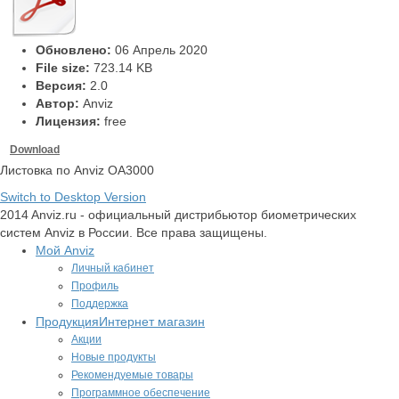
Обновлено:
06 Апрель 2020
File size:
723.14 KB
Версия:
2.0
Автор:
Anviz
Лицензия:
free
Download
Листовка по Anviz OA3000
Switch to Desktop Version
2014 Anviz.ru - официальный дистрибьютор биометрических
систем Anviz в России. Все права защищены.
Мой Anviz
Личный кабинет
Профиль
Поддержка
Продукция
Интернет магазин
Акции
Новые продукты
Рекомендуемые товары
Программное обеспечение