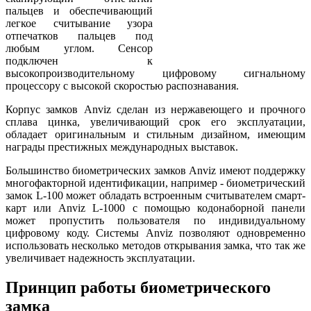
пальцев и обеспечивающий
легкое считывание узора
отпечатков пальцев под
любым углом. Сенсор
подключен к
высокопроизводительному цифровому сигнальному
процессору с высокой скоростью распознавания.
Корпус замков Anviz сделан из нержавеющего и прочного
сплава цинка, увеличивающий срок его эксплуатации,
обладает оригинальным и стильным дизайном, имеющим
награды престижных международных выставок.
Большинство биометрических замков Anviz имеют поддержку
многофакторной идентификации, например - биометрический
замок L-100 может обладать встроенным считывателем смарт-
карт или Anviz L-1000 с помощью кодонаборной панели
может пропустить пользователя по индивидуальному
цифровому коду. Системы Anviz позволяют одновременно
использовать несколько методов открывания замка, что так же
увеличивает надежность эксплуатации.
Принцип работы биометрического
замка