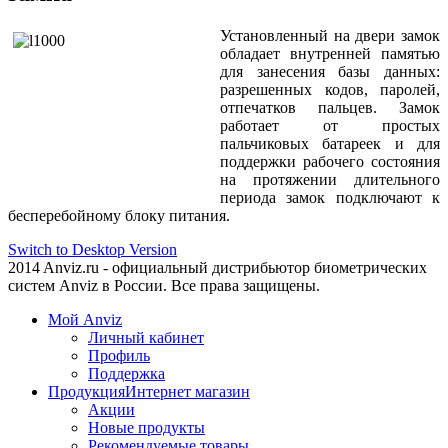
Установленный на двери замок
обладает внутренней памятью
для занесения базы данных:
разрешенных кодов, паролей,
отпечатков пальцев. Замок
работает от простых
пальчиковых батареек и для
поддержки рабочего состояния
на протяжении длительного
периода замок подключают к
бесперебойному блоку питания.
Switch to Desktop Version
2014 Anviz.ru - официальный дистрибьютор биометрических
систем Anviz в России. Все права защищены.
Мой Anviz
Личный кабинет
Профиль
Поддержка
Продукция
Интернет магазин
Акции
Новые продукты
Рекомендуемые товары