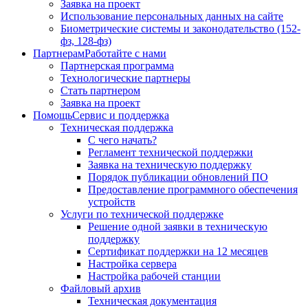
Заявка на проект
Использование персональных данных на сайте
Биометрические системы и законодательство (152-
фз, 128-фз)
Партнерам
Работайте с нами
Партнерская программа
Технологические партнеры
Стать партнером
Заявка на проект
Помощь
Сервис и поддержка
Техническая поддержка
С чего начать?
Регламент технической поддержки
Заявка на техническую поддержку
Порядок публикации обновлений ПО
Предоставление программного обеспечения
устройств
Услуги по технической поддержке
Решение одной заявки в техническую
поддержку
Сертификат поддержки на 12 месяцев
Настройка сервера
Настройка рабочей станции
Файловый архив
Техническая документация