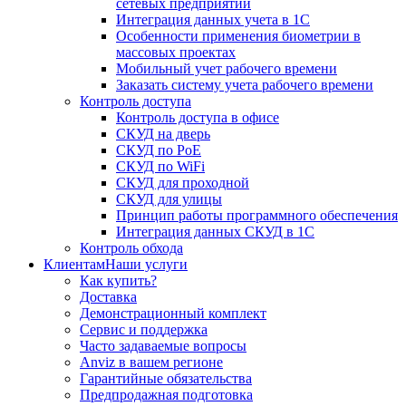
сетевых предприятий
Интеграция данных учета в 1С
Особенности применения биометрии в
массовых проектах
Мобильный учет рабочего времени
Заказать систему учета рабочего времени
Контроль доступа
Контроль доступа в офисе
СКУД на дверь
СКУД по PoE
СКУД по WiFi
СКУД для проходной
СКУД для улицы
Принцип работы программного обеспечения
Интеграция данных СКУД в 1С
Контроль обхода
Клиентам
Наши услуги
Как купить?
Доставка
Демонстрационный комплект
Сервис и поддержка
Часто задаваемые вопросы
Anviz в вашем регионе
Гарантийные обязательства
Предпродажная подготовка