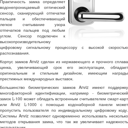
Практичность замка определяет
водонепроницаемый оптический
сенсор, сканирующий отпечатки
пальцев и обеспечивающий
легкое считывание узора
отпечатков пальцев под любым
углом. Сенсор подключен к
высокопроизводительному
цифровому сигнальному процессору с высокой скоростью
распознавания.
Корпус замков Anviz сделан из нержавеющего и прочного сплава
цинка, увеличивающий срок его эксплуатации, обладает
оригинальным и стильным дизайном, имеющим награды
престижных международных выставок.
Большинство биометрических замков Anviz имеют поддержку
многофакторной идентификации, например - биометрический
замок L-100 может обладать встроенным считывателем смарт-карт
или Anviz L-1000 с помощью кодонаборной панели может
пропустить пользователя по индивидуальному цифровому коду.
Системы Anviz позволяют одновременно использовать несколько
методов открывания замка, что так же увеличивает надежность
эксплуатации.