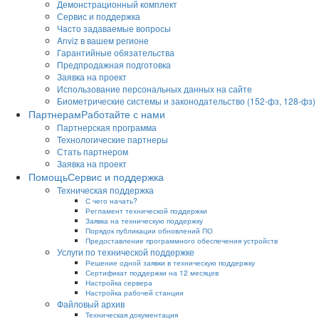
Демонстрационный комплект
Сервис и поддержка
Часто задаваемые вопросы
Anviz в вашем регионе
Гарантийные обязательства
Предпродажная подготовка
Заявка на проект
Использование персональных данных на сайте
Биометрические системы и законодательство (152-фз, 128-фз)
Партнерам
Работайте с нами
Партнерская программа
Технологические партнеры
Стать партнером
Заявка на проект
Помощь
Сервис и поддержка
Техническая поддержка
С чего начать?
Регламент технической поддержки
Заявка на техническую поддержку
Порядок публикации обновлений ПО
Предоставление программного обеспечения устройств
Услуги по технической поддержке
Решение одной заявки в техническую поддержку
Сертификат поддержки на 12 месяцев
Настройка сервера
Настройка рабочей станции
Файловый архив
Техническая документация