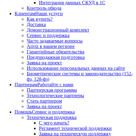
Интеграция данных СКУД в 1С
Контроль обхода
Клиентам
Наши услуги
Как купить?
Доставка
Демонстрационный комплект
Сервис и поддержка
Часто задаваемые вопросы
Anviz в вашем регионе
Гарантийные обязательства
Предпродажная подготовка
Заявка на проект
Использование персональных данных на сайте
Биометрические системы и законодательство (152-
фз, 128-фз)
Партнерам
Работайте с нами
Партнерская программа
Технологические партнеры
Стать партнером
Заявка на проект
Помощь
Сервис и поддержка
Техническая поддержка
С чего начать?
Регламент технической поддержки
Заявка на техническую поддержку