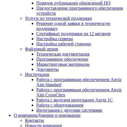
Порядок публикации обновлений ПО
Предоставление программного обеспечения
устройств
Услуги по технической поддержке
Решение одной заявки в техническую
поддержку
Сертификат поддержки на 12 месяцев
Настройка сервера
Настройка рабочей станции
Файловый архив
Техническая документация
Программное обеспечение
Маркетинговые материалы
Документы
Инструкции
Работа с программным обеспечением Anviz
Aim Standard
Работа с программным обеспечением Anviz
Aim CrossChex
Работа с модулем интеграции Anviz 1C
Работа с оборудованием
Интеграция с другими системами
О компании
Доверие и инновации
Контакты
Новости компании