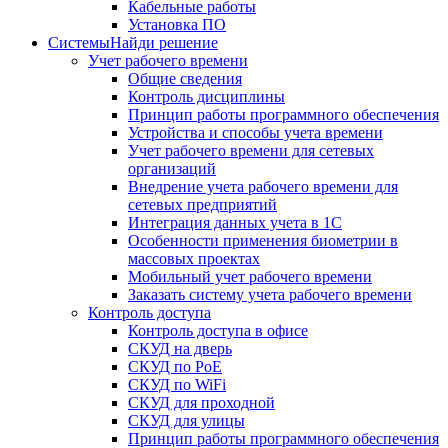
Кабельные работы
Установка ПО
Системы
Найди решение
Учет рабочего времени
Общие сведения
Контроль дисциплины
Принцип работы программного обеспечения
Устройства и способы учета времени
Учет рабочего времени для сетевых
организаций
Внедрение учета рабочего времени для
сетевых предприятий
Интеграция данных учета в 1С
Особенности применения биометрии в
массовых проектах
Мобильный учет рабочего времени
Заказать систему учета рабочего времени
Контроль доступа
Контроль доступа в офисе
СКУД на дверь
СКУД по PoE
СКУД по WiFi
СКУД для проходной
СКУД для улицы
Принцип работы программного обеспечения