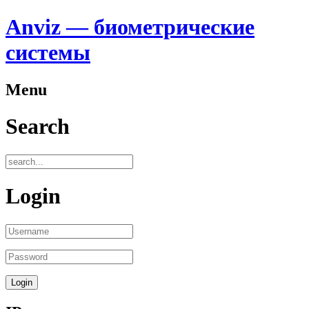
Anviz — биометрические
системы
Menu
Search
Login