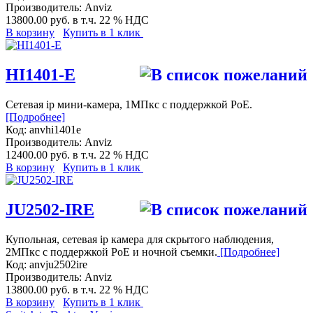
Производитель:
Anviz
13800.00 руб.
в т.ч. 22 % НДС
В корзину
Купить в 1 клик
HI1401-E
Сетевая ip мини-камера, 1МПкс с поддержкой PoE.
[Подробнее]
Код:
anvhi1401e
Производитель:
Anviz
12400.00 руб.
в т.ч. 22 % НДС
В корзину
Купить в 1 клик
JU2502-IRE
Купольная, сетевая ip камера для скрытого наблюдения,
2МПкс с поддержкой PoE и ночной съемки.
[Подробнее]
Код:
anvju2502ire
Производитель:
Anviz
13800.00 руб.
в т.ч. 22 % НДС
В корзину
Купить в 1 клик