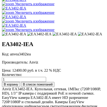
Увеличить изображение
Увеличить изображение
Увеличить изображение
Увеличить изображение
EA3402-IEA
Код:
anvea3402iea
Производитель:
Anviz
Цена:
12400.00 руб.
в т.ч. 22 % НДС
Количество:
Anviz EA3402-IEA. Купольная, сетевая, 1МПкс (720Р/1080Р,
HD), 1/3’’ IP камера с поддержкой PoE и ночной съемки.
EasyView камера EA3402-IEA имеет HD разрешение
720Р/1080Р и стильный дизайн. Камеры EasyView
оборудованы инфракрасным светоотражающим фильтром,