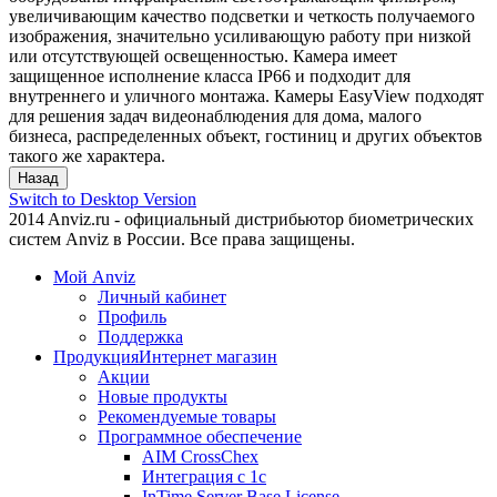
увеличивающим качество подсветки и четкость получаемого
изображения, значительно усиливающую работу при низкой
или отсутствующей освещенностью. Камера имеет
защищенное исполнение класса IP66 и подходит для
внутреннего и уличного монтажа. Камеры EasyView подходят
для решения задач видеонаблюдения для дома, малого
бизнеса, распределенных объект, гостиниц и других объектов
такого же характера.
Switch to Desktop Version
2014 Anviz.ru - официальный дистрибьютор биометрических
систем Anviz в России. Все права защищены.
Мой Anviz
Личный кабинет
Профиль
Поддержка
Продукция
Интернет магазин
Акции
Новые продукты
Рекомендуемые товары
Программное обеспечение
AIM CrossChex
Интеграция с 1с
InTime Server Base License