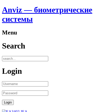
Anviz — биометрические
системы
Menu
Search
Login