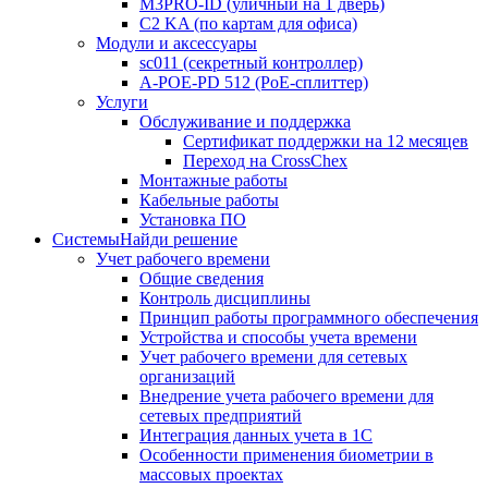
M3PRO-ID (уличный на 1 дверь)
C2 KA (по картам для офиса)
Модули и аксессуары
sc011 (секретный контроллер)
A-POE-PD 512 (PoE-сплиттер)
Услуги
Обслуживание и поддержка
Сертификат поддержки на 12 месяцев
Переход на CrossChex
Монтажные работы
Кабельные работы
Установка ПО
Системы
Найди решение
Учет рабочего времени
Общие сведения
Контроль дисциплины
Принцип работы программного обеспечения
Устройства и способы учета времени
Учет рабочего времени для сетевых
организаций
Внедрение учета рабочего времени для
сетевых предприятий
Интеграция данных учета в 1С
Особенности применения биометрии в
массовых проектах