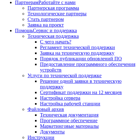
Партнерам
Работайте с нами
Партнерская программа
Технологические партнеры
Стать партнером
Заявка на проект
Помощь
Сервис и поддержка
Техническая поддержка
С чего начать?
Регламент технической поддержки
Заявка на техническую поддержку
Порядок публикации обновлений ПО
Предоставление программного обеспечения
устройств
Услуги по технической поддержке
Решение одной заявки в техническую
поддержку
Сертификат поддержки на 12 месяцев
Настройка сервера
Настройка рабочей станции
Файловый архив
Техническая документация
Программное обеспечение
Маркетинговые материалы
Документы
Инструкции