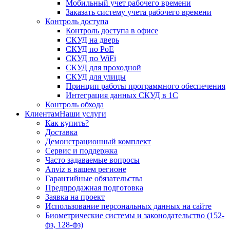
Мобильный учет рабочего времени
Заказать систему учета рабочего времени
Контроль доступа
Контроль доступа в офисе
СКУД на дверь
СКУД по PoE
СКУД по WiFi
СКУД для проходной
СКУД для улицы
Принцип работы программного обеспечения
Интеграция данных СКУД в 1С
Контроль обхода
Клиентам
Наши услуги
Как купить?
Доставка
Демонстрационный комплект
Сервис и поддержка
Часто задаваемые вопросы
Anviz в вашем регионе
Гарантийные обязательства
Предпродажная подготовка
Заявка на проект
Использование персональных данных на сайте
Биометрические системы и законодательство (152-
фз, 128-фз)