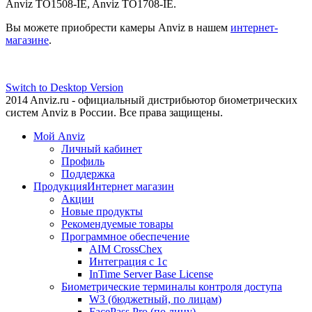
Anviz TO1508-IE, Anviz TO1708-IE.
Вы можете приобрести камеры Anviz в нашем
интернет-
магазине
.
Switch to Desktop Version
2014 Anviz.ru - официальный дистрибьютор биометрических
систем Anviz в России. Все права защищены.
Мой Anviz
Личный кабинет
Профиль
Поддержка
Продукция
Интернет магазин
Акции
Новые продукты
Рекомендуемые товары
Программное обеспечение
AIM CrossChex
Интеграция с 1с
InTime Server Base License
Биометрические терминалы контроля доступа
W3 (бюджетный, по лицам)
FacePass Pro (по лицу)