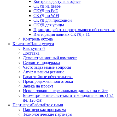
Контроль доступа в офисе
СКУД на дверь
СКУД по PoE
СКУД по WiFi
СКУД для проходной
СКУД для улицы
Принцип работы программного обеспечения
Интеграция данных СКУД в 1С
Контроль обхода
Клиентам
Наши услуги
Как купить?
Доставка
Демонстрационный комплект
Сервис и поддержка
Часто задаваемые вопросы
Anviz в вашем регионе
Гарантийные обязательства
Предпродажная подготовка
Заявка на проект
Использование персональных данных на сайте
Биометрические системы и законодательство (152-
фз, 128-фз)
Партнерам
Работайте с нами
Партнерская программа
Технологические партнеры