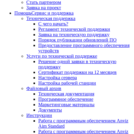
Стать партнером
Заявка на проект
Помощь
Сервис и поддержка
Техническая поддержка
С чего начать?
Регламент технической поддержки
Заявка на техническую поддержку
Порядок публикации обновлений ПО
Предоставление программного обеспечения
устройств
Услуги по технической поддержке
Решение одной заявки в техническую
поддержку
Сертификат поддержки на 12 месяцев
Настройка сервера
Настройка рабочей станции
Файловый архив
Техническая документация
Программное обеспечение
Маркетинговые материалы
Документы
Инструкции
Работа с программным обеспечением Anviz
Aim Standard
Работа с программным обеспечением Anviz