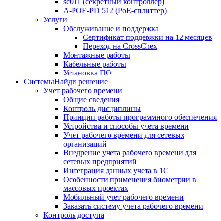
sc011 (секретный контроллер)
A-POE-PD 512 (PoE-сплиттер)
Услуги
Обслуживание и поддержка
Сертификат поддержки на 12 месяцев
Переход на CrossChex
Монтажные работы
Кабельные работы
Установка ПО
Системы
Найди решение
Учет рабочего времени
Общие сведения
Контроль дисциплины
Принцип работы программного обеспечения
Устройства и способы учета времени
Учет рабочего времени для сетевых
организаций
Внедрение учета рабочего времени для
сетевых предприятий
Интеграция данных учета в 1С
Особенности применения биометрии в
массовых проектах
Мобильный учет рабочего времени
Заказать систему учета рабочего времени
Контроль доступа