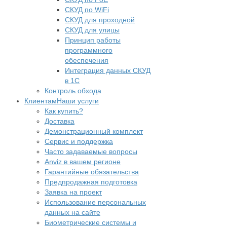
СКУД по WiFi
СКУД для проходной
СКУД для улицы
Принцип работы
программного
обеспечения
Интеграция данных СКУД
в 1С
Контроль обхода
Клиентам
Наши услуги
Как купить?
Доставка
Демонстрационный комплект
Сервис и поддержка
Часто задаваемые вопросы
Anviz в вашем регионе
Гарантийные обязательства
Предпродажная подготовка
Заявка на проект
Использование персональных
данных на сайте
Биометрические системы и