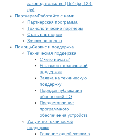
законодательство (152-фз, 128-
фз)
Партнерам
Работайте с нами
Партнерская программа
Технологические партнеры
Стать партнером
Заявка на проект
Помощь
Сервис и поддержка
Техническая поддержка
С чего начать?
Регламент технической
поддержки
Заявка на техническую
поддержку
Порядок публикации
обновлений ПО
Предоставление
программного
обеспечения устройств
Услуги по технической
поддержке
Решение одной заявки в