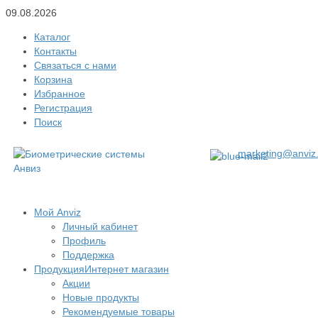
09.08.2026
Каталог
Контакты
Связаться с нами
Корзина
Избранное
Регистрация
Поиск
marketing@anviz.
Мой Anviz
Личный кабинет
Профиль
Поддержка
Продукция
Интернет магазин
Акции
Новые продукты
Рекомендуемые товары