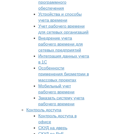
программного
обеспечения
Устройства и способы
учета времени
Учет рабочего времени
для сетевых организаций
Внедрение учета
рабочего времени для
сетевых предприятий
Интеграция данных учета
в 1С
Особенности
применения биометрии в
массовых проектах
Мобильный учет
рабочего времени
Заказать систему учета
рабочего времени
Контроль доступа
Контроль доступа в
офисе
СКУД на дверь
СКУД по PoE