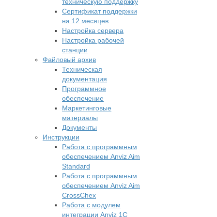
техническую поддержку
Сертификат поддержки
на 12 месяцев
Настройка сервера
Настройка рабочей
станции
Файловый архив
Техническая
документация
Программное
обеспечение
Маркетинговые
материалы
Документы
Инструкции
Работа с программным
обеспечением Anviz Aim
Standard
Работа с программным
обеспечением Anviz Aim
CrossChex
Работа с модулем
интеграции Anviz 1C