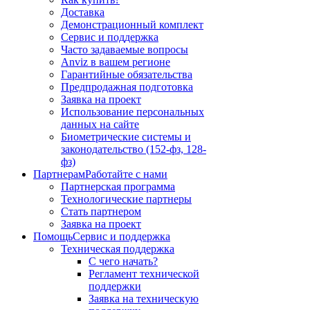
Доставка
Демонстрационный комплект
Сервис и поддержка
Часто задаваемые вопросы
Anviz в вашем регионе
Гарантийные обязательства
Предпродажная подготовка
Заявка на проект
Использование персональных
данных на сайте
Биометрические системы и
законодательство (152-фз, 128-
фз)
Партнерам
Работайте с нами
Партнерская программа
Технологические партнеры
Стать партнером
Заявка на проект
Помощь
Сервис и поддержка
Техническая поддержка
С чего начать?
Регламент технической
поддержки
Заявка на техническую