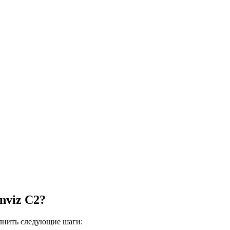
nviz C2?
лнить следующие шаги: