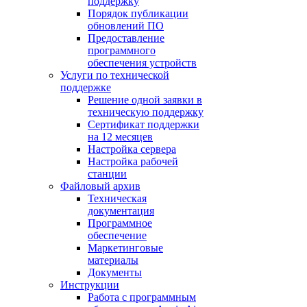
поддержку
Порядок публикации
обновлений ПО
Предоставление
программного
обеспечения устройств
Услуги по технической
поддержке
Решение одной заявки в
техническую поддержку
Сертификат поддержки
на 12 месяцев
Настройка сервера
Настройка рабочей
станции
Файловый архив
Техническая
документация
Программное
обеспечение
Маркетинговые
материалы
Документы
Инструкции
Работа с программным