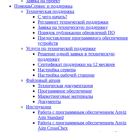
Заявка на проект
Помощь
Сервис и поддержка
Техническая поддержка
С чего начать?
Регламент технической поддержки
Заявка на техническую поддержку
Порядок публикации обновлений ПО
Предоставление программного обеспечения
устройств
Услуги по технической поддержке
Решение одной заявки в техническую
поддержку
Сертификат поддержки на 12 месяцев
Настройка сервера
Настройка рабочей станции
Файловый архив
Техническая документация
Программное обеспечение
Маркетинговые материалы
Документы
Инструкции
Работа с программным обеспечением Anviz
Aim Standard
Работа с программным обеспечением Anviz
Aim CrossChex