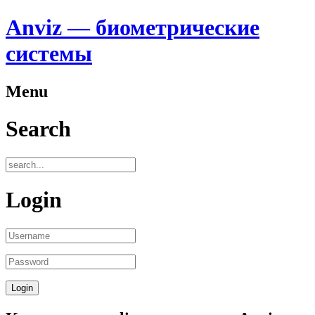
Anviz — биометрические
системы
Menu
Search
Login