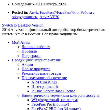
Понедельник, 02 Сентябрь 2024
Posted in:
Anviz FacePass7/FacePass7Pro
,
Работа с
оборудованием
,
Anviz VF30
Switch to Desktop Version
2014 Anviz.ru - официальный дистрибьютор биометрических
систем Anviz в России. Все права защищены.
Мой Anviz
Личный кабинет
Профиль
Поддержка
Продукция
Интернет магазин
Акции
Новые продукты
Рекомендуемые товары
Программное обеспечение
AIM CrossChex
Интеграция с 1с
InTime Server Base License
Биометрические терминалы контроля доступа
W3 (бюджетный, по лицам)
FacePass Pro (по лицу)
FacePass7 PRO (по 3d лицам)