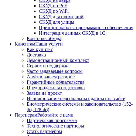
СКУД на дверь
СКУД по PoE
СКУД по WiFi
СКУД для проходной
СКУД для улицы
Принцип работы программного обеспечения
Интеграция данных СКУД в 1С
Контроль обхода
Клиентам
Наши услуги
Как купить?
Доставка
Демонстрационный комплект
Сервис и поддержка
Часто задаваемые вопросы
Anviz в вашем регионе
Гарантийные обязательства
Предпродажная подготовка
Заявка на проект
Использование персональных данных на сайте
Биометрические системы и законодательство (152-
фз, 128-фз)
Партнерам
Работайте с нами
Партнерская программа
Технологические партнеры
Стать партнером