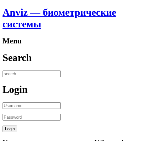
Anviz — биометрические
системы
Menu
Search
Login