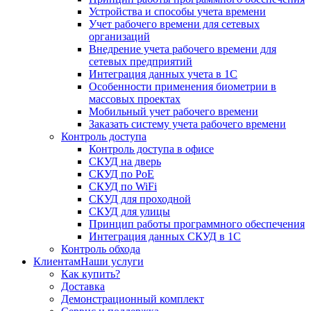
Устройства и способы учета времени
Учет рабочего времени для сетевых
организаций
Внедрение учета рабочего времени для
сетевых предприятий
Интеграция данных учета в 1С
Особенности применения биометрии в
массовых проектах
Мобильный учет рабочего времени
Заказать систему учета рабочего времени
Контроль доступа
Контроль доступа в офисе
СКУД на дверь
СКУД по PoE
СКУД по WiFi
СКУД для проходной
СКУД для улицы
Принцип работы программного обеспечения
Интеграция данных СКУД в 1С
Контроль обхода
Клиентам
Наши услуги
Как купить?
Доставка
Демонстрационный комплект