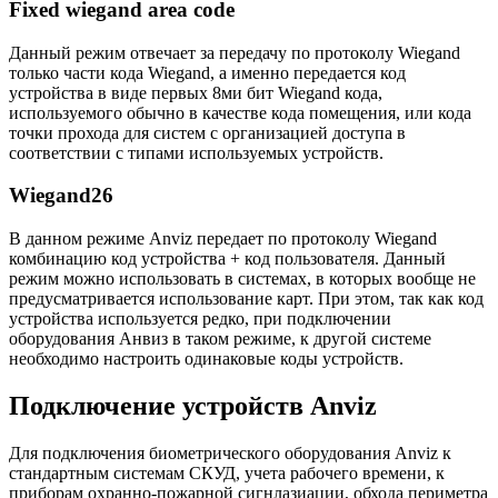
Fixed wiegand area code
Данный режим отвечает за передачу по протоколу Wiegand
только части кода Wiegand, а именно передается код
устройства в виде первых 8ми бит Wiegand кода,
используемого обычно в качестве кода помещения, или кода
точки прохода для систем с организацией доступа в
соответствии с типами используемых устройств.
Wiegand26
В данном режиме Anviz передает по протоколу Wiegand
комбинацию код устройства + код пользователя. Данный
режим можно использовать в системах, в которых вообще не
предусматривается использование карт. При этом, так как код
устройства используется редко, при подключении
оборудования Анвиз в таком режиме, к другой системе
необходимо настроить одинаковые коды устройств.
Подключение устройств Anviz
Для подключения биометрического оборудования Anviz к
стандартным системам СКУД, учета рабочего времени, к
приборам охранно-пожарной сигнлазиации, обхода периметра