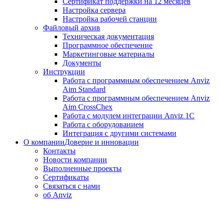
Сертификат поддержки на 12 месяцев
Настройка сервера
Настройка рабочей станции
Файловый архив
Техническая документация
Программное обеспечение
Маркетинговые материалы
Документы
Инструкции
Работа с программным обеспечением Anviz
Aim Standard
Работа с программным обеспечением Anviz
Aim CrossChex
Работа с модулем интеграции Anviz 1C
Работа с оборудованием
Интеграция с другими системами
О компании
Доверие и инновации
Контакты
Новости компании
Выполненные проекты
Сертификаты
Связаться с нами
об Anviz