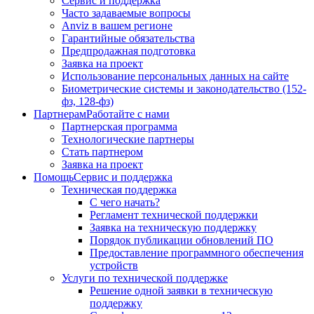
Сервис и поддержка
Часто задаваемые вопросы
Anviz в вашем регионе
Гарантийные обязательства
Предпродажная подготовка
Заявка на проект
Использование персональных данных на сайте
Биометрические системы и законодательство (152-
фз, 128-фз)
Партнерам
Работайте с нами
Партнерская программа
Технологические партнеры
Стать партнером
Заявка на проект
Помощь
Сервис и поддержка
Техническая поддержка
С чего начать?
Регламент технической поддержки
Заявка на техническую поддержку
Порядок публикации обновлений ПО
Предоставление программного обеспечения
устройств
Услуги по технической поддержке
Решение одной заявки в техническую
поддержку