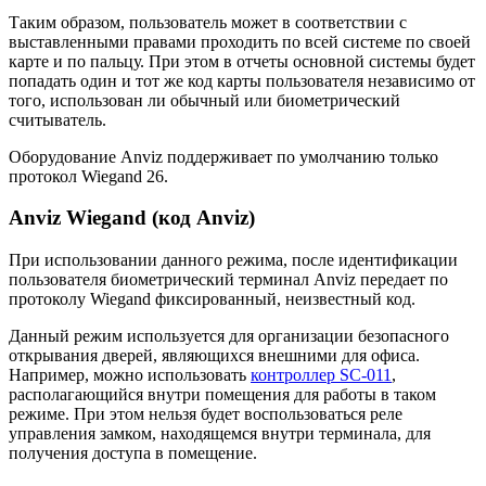
Таким образом, пользователь может в соответствии с
выставленными правами проходить по всей системе по своей
карте и по пальцу. При этом в отчеты основной системы будет
попадать один и тот же код карты пользователя независимо от
того, использован ли обычный или биометрический
считыватель.
Оборудование Anviz поддерживает по умолчанию только
протокол Wiegand 26.
Anviz Wiegand (код Anviz)
При использовании данного режима, после идентификации
пользователя биометрический терминал Anviz передает по
протоколу Wiegand фиксированный, неизвестный код.
Данный режим используется для организации безопасного
открывания дверей, являющихся внешними для офиса.
Например, можно использовать
контроллер SC-011
,
располагающийся внутри помещения для работы в таком
режиме. При этом нельзя будет воспользоваться реле
управления замком, находящемся внутри терминала, для
получения доступа в помещение.