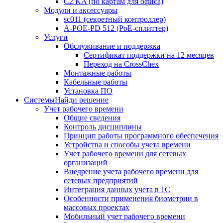
C2 KA (по картам для офиса)
Модули и аксессуары
sc011 (секретный контроллер)
A-POE-PD 512 (PoE-сплиттер)
Услуги
Обслуживание и поддержка
Сертификат поддержки на 12 месяцев
Переход на CrossChex
Монтажные работы
Кабельные работы
Установка ПО
Системы
Найди решение
Учет рабочего времени
Общие сведения
Контроль дисциплины
Принцип работы программного обеспечения
Устройства и способы учета времени
Учет рабочего времени для сетевых
организаций
Внедрение учета рабочего времени для
сетевых предприятий
Интеграция данных учета в 1С
Особенности применения биометрии в
массовых проектах
Мобильный учет рабочего времени