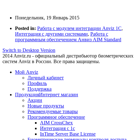
Понедельник, 19 Январь 2015
Posted in:
Работа с модулем интеграции Anviz 1C
,
Интеграция с другими системами
,
Работа с
программным обеспечением Анвиз AIM Standard
Switch to Desktop Version
2014 Anviz.ru - официальный дистрибьютор биометрических
систем Anviz в России. Все права защищены.
Мой Anviz
Личный кабинет
Профиль
Поддержка
Продукция
Интернет магазин
Акции
Новые продукты
Рекомендуемые товары
Программное обеспечение
AIM CrossChex
Интеграция с 1с
InTime Server Base License
Биометрические терминалы контроля доступа