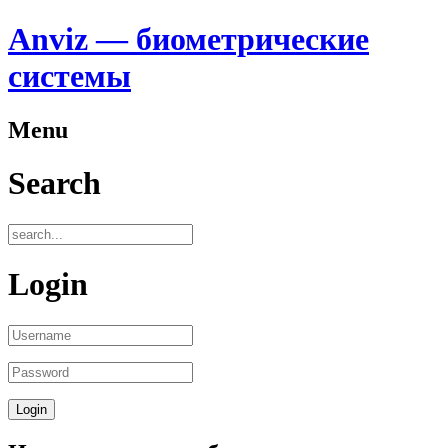
Anviz — биометрические
системы
Menu
Search
Login