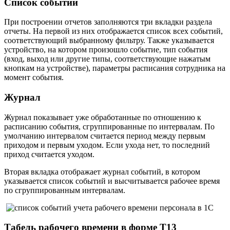
Список событий
При построении отчетов заполняются три вкладки раздела
отчеты. На первой из них отображается список всех событий,
соответствующий выбранному фильтру. Также указывается
устройство, на котором произошло событие, тип события
(вход, выход или другие типы, соответствующие нажатым
кнопкам на устройстве), параметры расписания сотрудника на
момент события.
Журнал
Журнал показывает уже обработанные по отношению к
расписанию события, сгруппированные по интервалам. По
умолчанию интервалом считается период между первым
приходом и первым уходом. Если ухода нет, то последний
приход считается уходом.
Вторая вкладка отображает журнал событий, в котором
указывается список событий и высчитывается рабочее время
по сгруппированным интервалам.
Табель рабочего времени в форме Т13