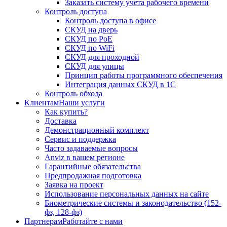
Заказать систему учета рабочего времени
Контроль доступа
Контроль доступа в офисе
СКУД на дверь
СКУД по PoE
СКУД по WiFi
СКУД для проходной
СКУД для улицы
Принцип работы программного обеспечения
Интеграция данных СКУД в 1С
Контроль обхода
Клиентам
Наши услуги
Как купить?
Доставка
Демонстрационный комплект
Сервис и поддержка
Часто задаваемые вопросы
Anviz в вашем регионе
Гарантийные обязательства
Предпродажная подготовка
Заявка на проект
Использование персональных данных на сайте
Биометрические системы и законодательство (152-
фз, 128-фз)
Партнерам
Работайте с нами