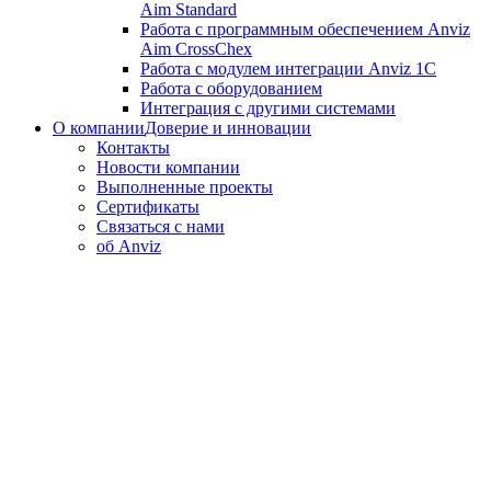
Aim Standard
Работа с программным обеспечением Anviz
Aim CrossChex
Работа с модулем интеграции Anviz 1C
Работа с оборудованием
Интеграция с другими системами
О компании
Доверие и инновации
Контакты
Новости компании
Выполненные проекты
Сертификаты
Связаться с нами
об Anviz