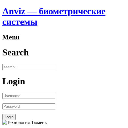
Anviz — биометрические
системы
Menu
Search
Login