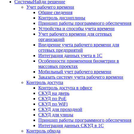
Системы
Найди решение
Учет рабочего времени
Общие сведения
Контроль дисциплины
Принцип работы программного обеспечения
Устройства и способы учета времени
Учет рабочего времени для сетевых
организаций
Внедрение учета рабочего времени для
сетевых предприятий
Интеграция данных учета в 1С
Особенности применения биометрии в
массовых проектах
Мобильный учет рабочего времени
Заказать систему учета рабочего времени
Контроль доступа
Контроль доступа в офисе
СКУД на дверь
СКУД по PoE
СКУД по WiFi
СКУД для проходной
СКУД для улицы
Принцип работы программного обеспечения
Интеграция данных СКУД в 1С
Контроль обхода