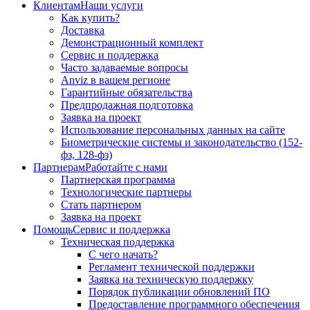
Клиентам
Наши услуги
Как купить?
Доставка
Демонстрационный комплект
Сервис и поддержка
Часто задаваемые вопросы
Anviz в вашем регионе
Гарантийные обязательства
Предпродажная подготовка
Заявка на проект
Использование персональных данных на сайте
Биометрические системы и законодательство (152-
фз, 128-фз)
Партнерам
Работайте с нами
Партнерская программа
Технологические партнеры
Стать партнером
Заявка на проект
Помощь
Сервис и поддержка
Техническая поддержка
С чего начать?
Регламент технической поддержки
Заявка на техническую поддержку
Порядок публикации обновлений ПО
Предоставление программного обеспечения