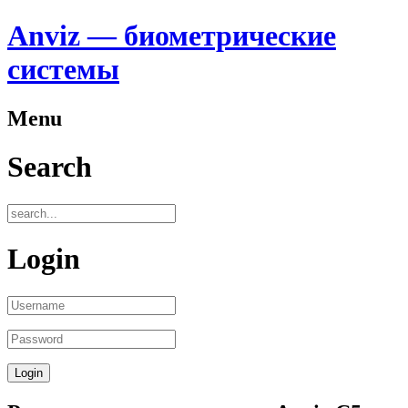
Anviz — биометрические
системы
Menu
Search
Login