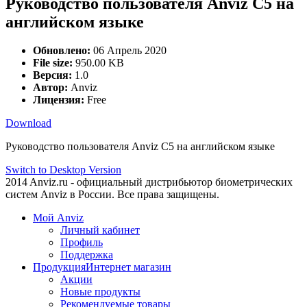
Руководство пользователя Anviz C5 на
английском языке
Обновлено:
06 Апрель 2020
File size:
950.00 KB
Версия:
1.0
Автор:
Anviz
Лицензия:
Free
Download
Руководство пользователя Anviz C5 на английском языке
Switch to Desktop Version
2014 Anviz.ru - официальный дистрибьютор биометрических
систем Anviz в России. Все права защищены.
Мой Anviz
Личный кабинет
Профиль
Поддержка
Продукция
Интернет магазин
Акции
Новые продукты
Рекомендуемые товары