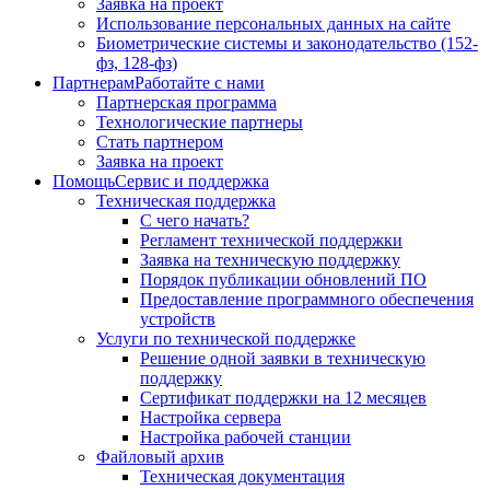
Заявка на проект
Использование персональных данных на сайте
Биометрические системы и законодательство (152-
фз, 128-фз)
Партнерам
Работайте с нами
Партнерская программа
Технологические партнеры
Стать партнером
Заявка на проект
Помощь
Сервис и поддержка
Техническая поддержка
С чего начать?
Регламент технической поддержки
Заявка на техническую поддержку
Порядок публикации обновлений ПО
Предоставление программного обеспечения
устройств
Услуги по технической поддержке
Решение одной заявки в техническую
поддержку
Сертификат поддержки на 12 месяцев
Настройка сервера
Настройка рабочей станции
Файловый архив
Техническая документация