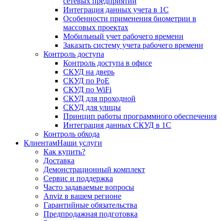
сетевых предприятий
Интеграция данных учета в 1С
Особенности применения биометрии в
массовых проектах
Мобильный учет рабочего времени
Заказать систему учета рабочего времени
Контроль доступа
Контроль доступа в офисе
СКУД на дверь
СКУД по PoE
СКУД по WiFi
СКУД для проходной
СКУД для улицы
Принцип работы программного обеспечения
Интеграция данных СКУД в 1С
Контроль обхода
Клиентам
Наши услуги
Как купить?
Доставка
Демонстрационный комплект
Сервис и поддержка
Часто задаваемые вопросы
Anviz в вашем регионе
Гарантийные обязательства
Предпродажная подготовка