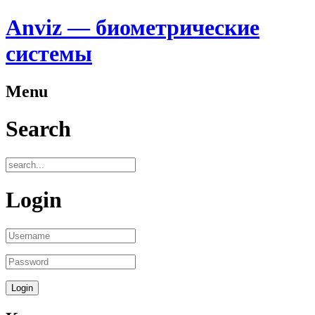
Anviz — биометрические
системы
Menu
Search
Login