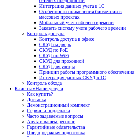
сетевых предприятий
Интеграция данных учета в 1С
Особенности применения биометрии в
массовых проектах
Мобильный учет рабочего времени
Заказать систему учета рабочего времени
Контроль доступа
Контроль доступа в офисе
СКУД на дверь
СКУД по PoE
СКУД по WiFi
СКУД для проходной
СКУД для улицы
Принцип работы программного обеспечения
Интеграция данных СКУД в 1С
Контроль обхода
Клиентам
Наши услуги
Как купить?
Доставка
Демонстрационный комплект
Сервис и поддержка
Часто задаваемые вопросы
Anviz в вашем регионе
Гарантийные обязательства
Предпродажная подготовка