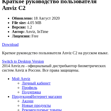
Краткое руководство пользователя
Anviz C2
Обновлено:
18 Август 2020
File size:
4.05 MB
Версия:
1.2
Автор:
Anviz, InTime
Лицензия:
Free
Download
Краткое руководство пользователя Anviz C2 на русском языке.
Switch to Desktop Version
2014 Anviz.ru - официальный дистрибьютор биометрических
систем Anviz в России. Все права защищены.
Мой Anviz
Личный кабинет
Профиль
Поддержка
Продукция
Интернет магазин
Акции
Новые продукты
Рекомендуемые товары