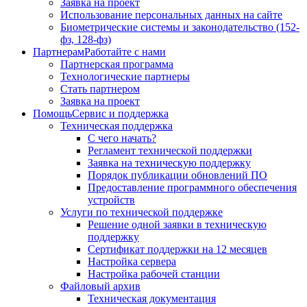
Заявка на проект
Использование персональных данных на сайте
Биометрические системы и законодательство (152-
фз, 128-фз)
Партнерам
Работайте с нами
Партнерская программа
Технологические партнеры
Стать партнером
Заявка на проект
Помощь
Сервис и поддержка
Техническая поддержка
С чего начать?
Регламент технической поддержки
Заявка на техническую поддержку
Порядок публикации обновлений ПО
Предоставление программного обеспечения
устройств
Услуги по технической поддержке
Решение одной заявки в техническую
поддержку
Сертификат поддержки на 12 месяцев
Настройка сервера
Настройка рабочей станции
Файловый архив
Техническая документация