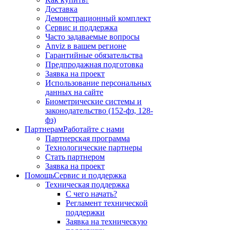
Доставка
Демонстрационный комплект
Сервис и поддержка
Часто задаваемые вопросы
Anviz в вашем регионе
Гарантийные обязательства
Предпродажная подготовка
Заявка на проект
Использование персональных
данных на сайте
Биометрические системы и
законодательство (152-фз, 128-
фз)
Партнерам
Работайте с нами
Партнерская программа
Технологические партнеры
Стать партнером
Заявка на проект
Помощь
Сервис и поддержка
Техническая поддержка
С чего начать?
Регламент технической
поддержки
Заявка на техническую