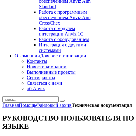
обеспечением Anviz Aim
Standard
Работа с программным
обеспечением Anviz Aim
CrossChex
Работа с модулем
интеграции Anviz 1C
Работа с оборудованием
Интеграция с другими
системами
О компании
Доверие и инновации
Контакты
Новости компании
Выполненные проекты
Сертификаты
Связаться с нами
об Anviz
Главная
Помощь
Файловый архив
Техническая документация
РУКОВОДСТВО ПОЛЬЗОВАТЕЛЯ ПО 
ЯЗЫКЕ