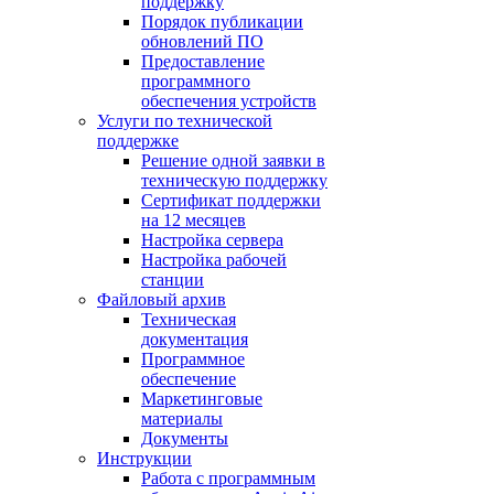
поддержку
Порядок публикации
обновлений ПО
Предоставление
программного
обеспечения устройств
Услуги по технической
поддержке
Решение одной заявки в
техническую поддержку
Сертификат поддержки
на 12 месяцев
Настройка сервера
Настройка рабочей
станции
Файловый архив
Техническая
документация
Программное
обеспечение
Маркетинговые
материалы
Документы
Инструкции
Работа с программным