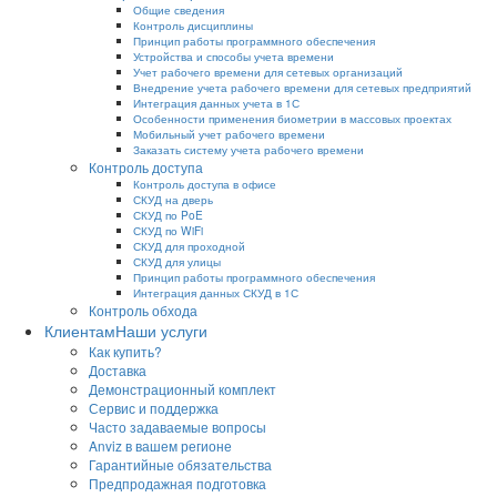
Общие сведения
Контроль дисциплины
Принцип работы программного обеспечения
Устройства и способы учета времени
Учет рабочего времени для сетевых организаций
Внедрение учета рабочего времени для сетевых предприятий
Интеграция данных учета в 1С
Особенности применения биометрии в массовых проектах
Мобильный учет рабочего времени
Заказать систему учета рабочего времени
Контроль доступа
Контроль доступа в офисе
СКУД на дверь
СКУД по PoE
СКУД по WiFi
СКУД для проходной
СКУД для улицы
Принцип работы программного обеспечения
Интеграция данных СКУД в 1С
Контроль обхода
Клиентам
Наши услуги
Как купить?
Доставка
Демонстрационный комплект
Сервис и поддержка
Часто задаваемые вопросы
Anviz в вашем регионе
Гарантийные обязательства
Предпродажная подготовка