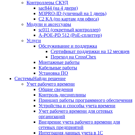
Контроллеры СКУД
sac844 (на 4 двери)
M3PRO-ID (уличный на 1 дверь)
C2 KA (по картам для офиса)
Модули и аксессуары
sc011 (секретный контроллер)
A-POE-PD 512 (PoE-сплиттер)
Услуги
Обслуживание и поддержка
Сертификат поддержки на 12 месяцев
Переход на CrossChex
Монтажные работы
Кабельные работы
Установка ПО
Системы
Найди решение
Учет рабочего времени
Общие сведения
Контроль дисциплины
Принцип работы программного обеспечения
Устройства и способы учета времени
Учет рабочего времени для сетевых
организаций
Внедрение учета рабочего времени для
сетевых предприятий
Интеграция данных учета в 1С