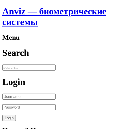
Anviz — биометрические
системы
Menu
Search
Login