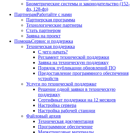
Биометрические системы и законодательство (152-
фз, 128-фз)
Партнерам
Работайте с нами
Партнерская программа
Технологические партнеры
Стать партнером
Заявка на проект
Помощь
Сервис и поддержка
Техническая поддержка
С чего начать?
Регламент технической поддержки
Заявка на техническую поддержку
Порядок публикации обновлений ПО
Предоставление программного обеспечения
устройств
Услуги по технической поддержке
Решение одной заявки в техническую
поддержку
Сертификат поддержки на 12 месяцев
Настройка сервера
Настройка рабочей станции
Файловый архив
Техническая документация
Программное обеспечение
Маркетинговые материалы