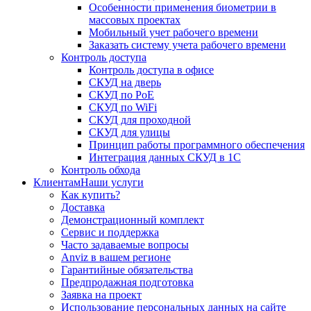
Особенности применения биометрии в
массовых проектах
Мобильный учет рабочего времени
Заказать систему учета рабочего времени
Контроль доступа
Контроль доступа в офисе
СКУД на дверь
СКУД по PoE
СКУД по WiFi
СКУД для проходной
СКУД для улицы
Принцип работы программного обеспечения
Интеграция данных СКУД в 1С
Контроль обхода
Клиентам
Наши услуги
Как купить?
Доставка
Демонстрационный комплект
Сервис и поддержка
Часто задаваемые вопросы
Anviz в вашем регионе
Гарантийные обязательства
Предпродажная подготовка
Заявка на проект
Использование персональных данных на сайте