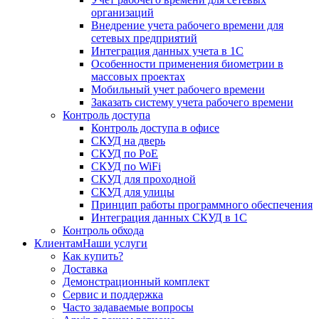
организаций
Внедрение учета рабочего времени для
сетевых предприятий
Интеграция данных учета в 1С
Особенности применения биометрии в
массовых проектах
Мобильный учет рабочего времени
Заказать систему учета рабочего времени
Контроль доступа
Контроль доступа в офисе
СКУД на дверь
СКУД по PoE
СКУД по WiFi
СКУД для проходной
СКУД для улицы
Принцип работы программного обеспечения
Интеграция данных СКУД в 1С
Контроль обхода
Клиентам
Наши услуги
Как купить?
Доставка
Демонстрационный комплект
Сервис и поддержка
Часто задаваемые вопросы