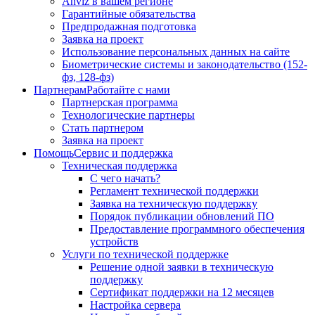
Anviz в вашем регионе
Гарантийные обязательства
Предпродажная подготовка
Заявка на проект
Использование персональных данных на сайте
Биометрические системы и законодательство (152-
фз, 128-фз)
Партнерам
Работайте с нами
Партнерская программа
Технологические партнеры
Стать партнером
Заявка на проект
Помощь
Сервис и поддержка
Техническая поддержка
С чего начать?
Регламент технической поддержки
Заявка на техническую поддержку
Порядок публикации обновлений ПО
Предоставление программного обеспечения
устройств
Услуги по технической поддержке
Решение одной заявки в техническую
поддержку
Сертификат поддержки на 12 месяцев
Настройка сервера