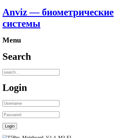
Anviz — биометрические
системы
Menu
Search
Login