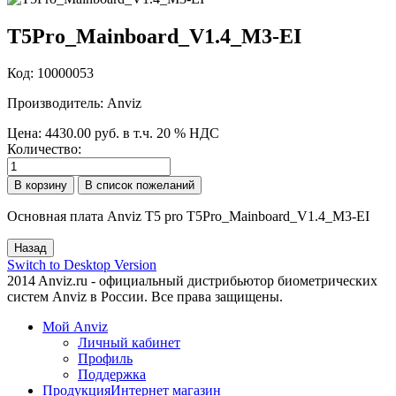
T5Pro_Mainboard_V1.4_M3-EI
Код:
10000053
Производитель:
Anviz
Цена:
4430.00 руб.
в т.ч. 20 % НДС
Количество:
Основная плата Anviz T5 pro T5Pro_Mainboard_V1.4_M3-EI
Switch to Desktop Version
2014 Anviz.ru - официальный дистрибьютор биометрических
систем Anviz в России. Все права защищены.
Мой Anviz
Личный кабинет
Профиль
Поддержка
Продукция
Интернет магазин