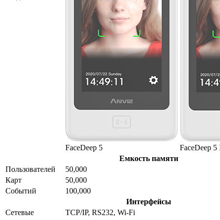
FaceDeep 5
FaceDeep 5
Емкость памяти
Пользователей
50,000
Карт
50,000
Событий
100,000
Интерфейсы
Сетевые
TCP/IP, RS232, Wi-Fi