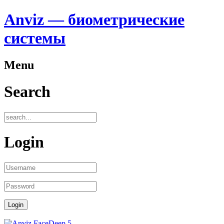
Anviz — биометрические
системы
Menu
Search
Login