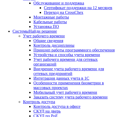
Обслуживание и поддержка
Сертификат поддержки на 12 месяцев
Переход на CrossChex
Монтажные работы
Кабельные работы
Установка ПО
Системы
Найди решение
Учет рабочего времени
Общие сведения
Контроль дисциплины
Принцип работы программного обеспечения
Устройства и способы учета времени
Учет рабочего времени для сетевых
организаций
Внедрение учета рабочего времени для
сетевых предприятий
Интеграция данных учета в 1С
Особенности применения биометрии в
массовых проектах
Мобильный учет рабочего времени
Заказать систему учета рабочего времени
Контроль доступа
Контроль доступа в офисе
СКУД на дверь
СКУД по PoE