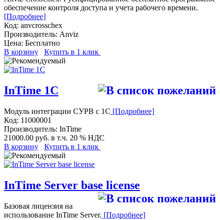
обеспечение контроля доступа и учета рабочего времени.
[Подробнее]
Код:
anvcrosschex
Производитель:
Anviz
Цена:
Бесплатно
В корзину
Купить в 1 клик
InTime 1С
Модуль интеграции СУРВ с 1C
[Подробнее]
Код:
11000001
Производитель:
InTime
21000.00 руб.
в т.ч. 20 % НДС
В корзину
Купить в 1 клик
InTime Server base license
Базовая лицензия на
использование InTime Server.
[Подробнее]