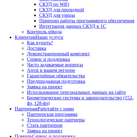
СКУД по WiFi
СКУД для проходной
СКУД для улицы
Принцип работы программного обеспечения
Интеграция данных СКУД в 1С
Контроль обхода
Клиентам
Наши услуги
Как купить?
Доставка
Демонстрационный комплект
Сервис и поддержка
Часто задаваемые вопросы
Anviz в вашем регионе
Гарантийные обязательства
Предпродажная подготовка
Заявка на проект
Использование персональных данных на сайте
Биометрические системы и законодательство (152-
фз, 128-фз)
Партнерам
Работайте с нами
Партнерская программа
Технологические партнеры
Стать партнером
Заявка на проект
Помощь
Сервис и поддержка