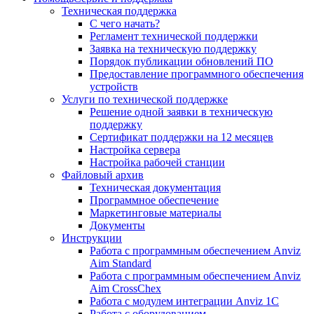
Техническая поддержка
С чего начать?
Регламент технической поддержки
Заявка на техническую поддержку
Порядок публикации обновлений ПО
Предоставление программного обеспечения
устройств
Услуги по технической поддержке
Решение одной заявки в техническую
поддержку
Сертификат поддержки на 12 месяцев
Настройка сервера
Настройка рабочей станции
Файловый архив
Техническая документация
Программное обеспечение
Маркетинговые материалы
Документы
Инструкции
Работа с программным обеспечением Anviz
Aim Standard
Работа с программным обеспечением Anviz
Aim CrossChex
Работа с модулем интеграции Anviz 1C
Работа с оборудованием