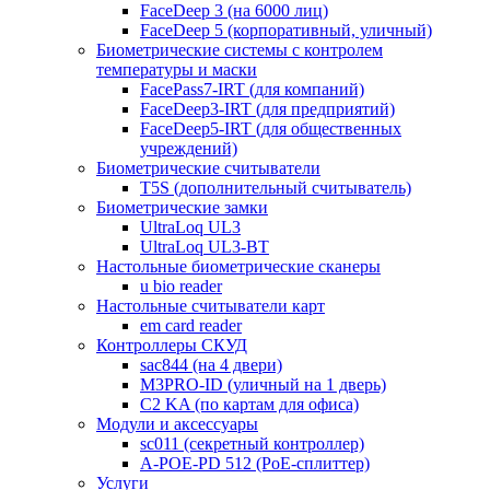
FaceDeep 3 (на 6000 лиц)
FaceDeep 5 (корпоративный, уличный)
Биометрические системы с контролем
температуры и маски
FacePass7-IRT (для компаний)
FaceDeep3-IRT (для предприятий)
FaceDeep5-IRT (для общественных
учреждений)
Биометрические считыватели
T5S (дополнительный считыватель)
Биометрические замки
UltraLoq UL3
UltraLoq UL3-BT
Настольные биометрические сканеры
u bio reader
Настольные считыватели карт
em card reader
Контроллеры СКУД
sac844 (на 4 двери)
M3PRO-ID (уличный на 1 дверь)
C2 KA (по картам для офиса)
Модули и аксессуары
sc011 (секретный контроллер)
A-POE-PD 512 (PoE-сплиттер)
Услуги