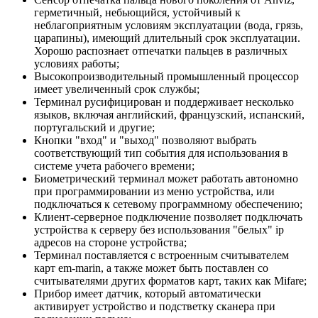
герметичный, небьющийся, устойчивый к
неблагоприятным условиям эксплуатации (вода, грязь,
царапины), имеющий длительный срок эксплуатации.
Хорошо распознает отпечатки пальцев в различных
условиях работы;
Высокопроизводительный промышленный процессор
имеет увеличенный срок службы;
Терминал русифицирован и поддерживает несколько
языков, включая английский, французский, испанский,
португальский и другие;
Кнопки "вход" и "выход" позволяют выбрать
соответствующий тип события для использования в
системе учета рабочего времени;
Биометрический терминал может работать автономно
при программировании из меню устройства, или
подключаться к сетевому программному обеспечению;
Клиент-серверное подключение позволяет подключать
устройства к серверу без использования "белых" ip
адресов на стороне устройства;
Терминал поставляется с встроенным считывателем
карт em-marin, а также может быть поставлен со
считывателями других форматов карт, таких как Mifare;
Прибор имеет датчик, который автоматически
активирует устройство и подстветку сканера при