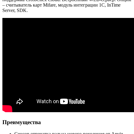
– считыватель карт Mifare, модуль интеграции 1С, InTime
Server, SDK.
Преимущества
Сенсор отпечатка пальца нового поколения от Anviz,