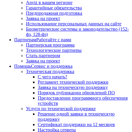
Anviz в вашем регионе
Гарантийные обязательства
Предпродажная подготовка
Заявка на проект
Использование персональных данных на сайте
Биометрические системы и законодательство (152-
фз, 128-фз)
Партнерам
Работайте с нами
Партнерская программа
Технологические партнеры
Стать партнером
Заявка на проект
Помощь
Сервис и поддержка
Техническая поддержка
С чего начать?
Регламент технической поддержки
Заявка на техническую поддержку
Порядок публикации обновлений ПО
Предоставление программного обеспечения
устройств
Услуги по технической поддержке
Решение одной заявки в техническую
поддержку
Сертификат поддержки на 12 месяцев
Настройка сервера