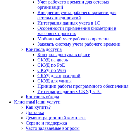
Учет рабочего времени для сетевых
организаций
Внедрение учета рабочего времени для
сетевых предприятий
Интеграция данных учета в 1С
Особенности применения биометрии в
массовых проектах
Мобильный учет рабочего времени
Заказать систему учета рабочего времени
Контроль доступа
Контроль доступа в офисе
СКУД на дверь
СКУД по PoE
СКУД по WiFi
СКУД для проходной
СКУД для улицы
Принцип работы программного обеспечения
Интеграция данных СКУД в 1С
Контроль обхода
Клиентам
Наши услуги
Как купить?
Доставка
Демонстрационный комплект
Сервис и поддержка
Часто задаваемые вопросы