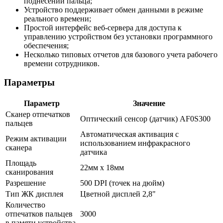
поднесении пальца;
Устройство поддерживает обмен данными в режиме
реального времени;
Простой интерфейс веб-сервера для доступа к
управлению устройством без установки программного
обеспечения;
Несколько типовых отчетов для базового учета рабочего
времени сотрудников.
Параметры
Параметр
Значение
Сканер отпечатков
Оптический сенсор (датчик) AF0S300
пальцев
Автоматическая активация с
Режим активации
использованием инфракрасного
сканера
датчика
Площадь
22мм х 18мм
сканирования
Разрешение
500 DPI (точек на дюйм)
Тип ЖК дисплея
Цветной дисплей 2,8"
Количество
отпечатков пальцев
3000
в памяти устройства