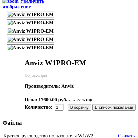
Увеличить
изображение
Anviz W1PRO-EM
Код:
anvw1pid
Производитель:
Anviz
Цена:
17600.00 руб.
в т.ч. 22 % НДС
Количество:
Файлы
Краткое руководство пользователя W1/W2
Скачать