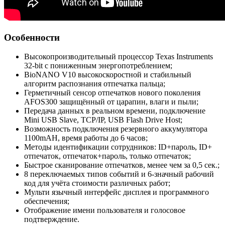
Особенности
Высокопроизводительный процессор Texas Instruments
32-bit с пониженным энергопотреблением;
BioNANO V10 высокоскоростной и стабильный
алгоритм распознания отпечатка пальца;
Герметичный сенсор отпечатков нового поколения
AFOS300 защищённый от царапин, влаги и пыли;
Передача данных в реальном времени, подключение
Mini USB Slave, TCP/IP, USB Flash Drive Host;
Возможность подключения резервного аккумулятора
1100mAH, время работы до 6 часов;
Методы идентификации сотрудников: ID+пароль, ID+
отпечаток, отпечаток+пароль, только отпечаток;
Быстрое сканирование отпечатков, менее чем за 0,5 сек.;
8 переключаемых типов событий и 6-значный рабочий
код для учёта стоимости различных работ;
Мульти язычный интерфейс дисплея и программного
обеспечения;
Отображение имени пользователя и голосовое
подтверждение.