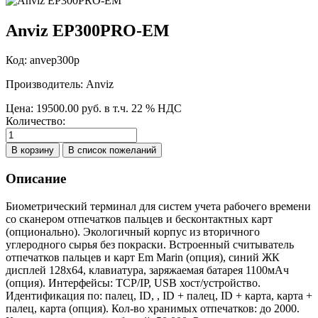
Anviz EP300PRO-EM
Код:
anvep300p
Производитель:
Anviz
Цена:
19500.00 руб.
в т.ч. 22 % НДС
Количество:
Описание
Биометрический терминал для систем учета рабочего времени
со сканером отпечатков пальцев и бесконтактных карт
(опционально). Экологичный корпус из вторичного
углеродного сырья без покраски. Встроенный считыватель
отпечатков пальцев и карт Em Marin (опция), синий ЖК
дисплей 128х64, клавиатура, заряжаемая батарея 1100мАч
(опция). Интерфейсы: TCP/IP, USB хост/устройство.
Идентификация по: палец, ID, , ID + палец, ID + карта, карта +
палец, карта (опция). Кол-во хранимых отпечатков: до 2000.