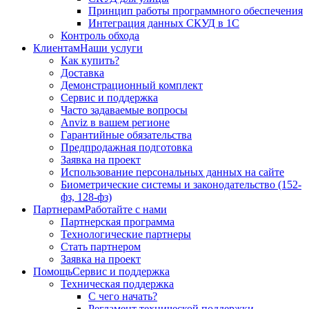
Принцип работы программного обеспечения
Интеграция данных СКУД в 1С
Контроль обхода
Клиентам
Наши услуги
Как купить?
Доставка
Демонстрационный комплект
Сервис и поддержка
Часто задаваемые вопросы
Anviz в вашем регионе
Гарантийные обязательства
Предпродажная подготовка
Заявка на проект
Использование персональных данных на сайте
Биометрические системы и законодательство (152-
фз, 128-фз)
Партнерам
Работайте с нами
Партнерская программа
Технологические партнеры
Стать партнером
Заявка на проект
Помощь
Сервис и поддержка
Техническая поддержка
С чего начать?
Регламент технической поддержки