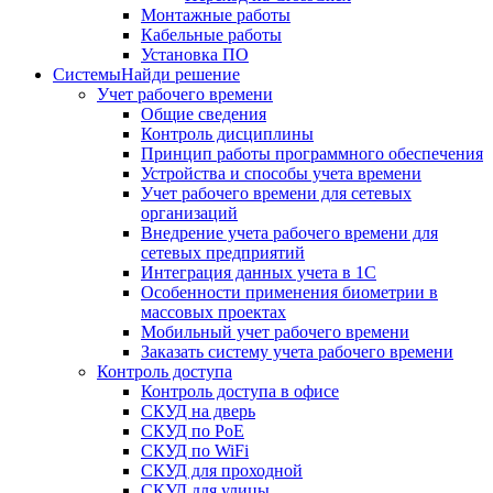
Монтажные работы
Кабельные работы
Установка ПО
Системы
Найди решение
Учет рабочего времени
Общие сведения
Контроль дисциплины
Принцип работы программного обеспечения
Устройства и способы учета времени
Учет рабочего времени для сетевых
организаций
Внедрение учета рабочего времени для
сетевых предприятий
Интеграция данных учета в 1С
Особенности применения биометрии в
массовых проектах
Мобильный учет рабочего времени
Заказать систему учета рабочего времени
Контроль доступа
Контроль доступа в офисе
СКУД на дверь
СКУД по PoE
СКУД по WiFi
СКУД для проходной
СКУД для улицы