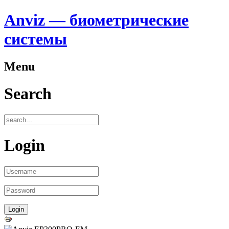
Anviz — биометрические
системы
Menu
Search
Login