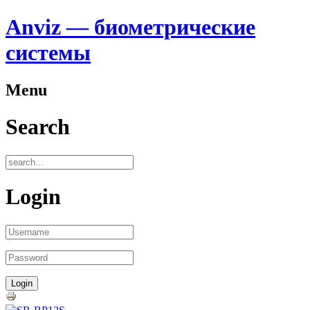
Anviz — биометрические
системы
Menu
Search
Login