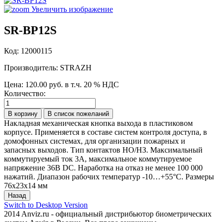
Увеличить изображение
SR-BP12S
Код:
12000115
Производитель:
STRAZH
Цена:
120.00 руб.
в т.ч. 20 % НДС
Количество:
Накладная механическая кнопка выхода в пластиковом
корпусе. Применяется в составе систем контроля доступа, в
домофонных системах, для организации пожарных и
запасных выходов. Тип контактов НО/НЗ. Максимальный
коммутируемый ток 3А, максимальное коммутируемое
напряжение 36В DC. Наработка на отказ не менее 100 000
нажатий. Диапазон рабочих температур -10…+55°С. Размеры
76x23x14 мм
Switch to Desktop Version
2014 Anviz.ru - официальный дистрибьютор биометрических