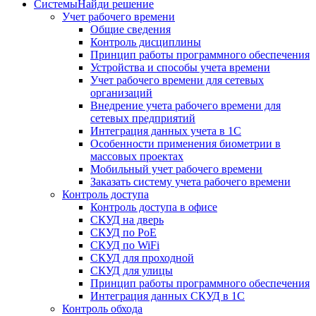
Системы
Найди решение
Учет рабочего времени
Общие сведения
Контроль дисциплины
Принцип работы программного обеспечения
Устройства и способы учета времени
Учет рабочего времени для сетевых
организаций
Внедрение учета рабочего времени для
сетевых предприятий
Интеграция данных учета в 1С
Особенности применения биометрии в
массовых проектах
Мобильный учет рабочего времени
Заказать систему учета рабочего времени
Контроль доступа
Контроль доступа в офисе
СКУД на дверь
СКУД по PoE
СКУД по WiFi
СКУД для проходной
СКУД для улицы
Принцип работы программного обеспечения
Интеграция данных СКУД в 1С
Контроль обхода