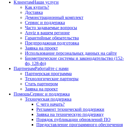
Клиентам
Наши услуги
Как купить?
Доставка
Демонстрационный комплект
Сервис и поддержка
Часто задаваемые вопросы
Anviz в вашем регионе
Гарантийные обязательства
Предпродажная подготовка
Заявка на проект
Использование персональных данных на сайте
Биометрические системы и законодательство (152-
фз, 128-фз)
Партнерам
Работайте с нами
Партнерская программа
Технологические партнеры
Стать партнером
Заявка на проект
Помощь
Сервис и поддержка
Техническая поддержка
С чего начать?
Регламент технической поддержки
Заявка на техническую поддержку
Порядок публикации обновлений ПО
Предоставление программного обеспечения