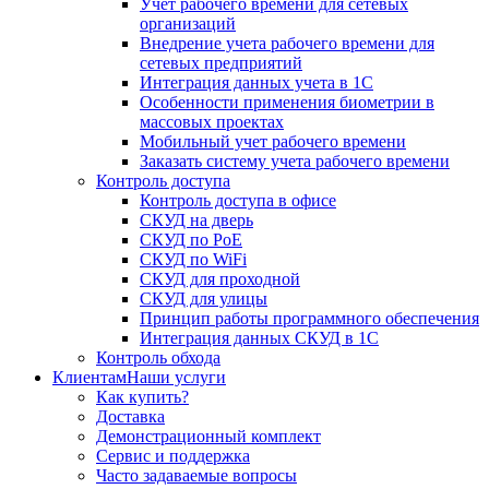
Учет рабочего времени для сетевых
организаций
Внедрение учета рабочего времени для
сетевых предприятий
Интеграция данных учета в 1С
Особенности применения биометрии в
массовых проектах
Мобильный учет рабочего времени
Заказать систему учета рабочего времени
Контроль доступа
Контроль доступа в офисе
СКУД на дверь
СКУД по PoE
СКУД по WiFi
СКУД для проходной
СКУД для улицы
Принцип работы программного обеспечения
Интеграция данных СКУД в 1С
Контроль обхода
Клиентам
Наши услуги
Как купить?
Доставка
Демонстрационный комплект
Сервис и поддержка
Часто задаваемые вопросы