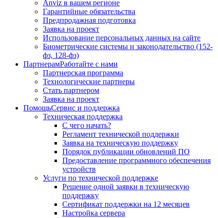
Anviz в вашем регионе
Гарантийные обязательства
Предпродажная подготовка
Заявка на проект
Использование персональных данных на сайте
Биометрические системы и законодательство (152-
фз, 128-фз)
Партнерам
Работайте с нами
Партнерская программа
Технологические партнеры
Стать партнером
Заявка на проект
Помощь
Сервис и поддержка
Техническая поддержка
С чего начать?
Регламент технической поддержки
Заявка на техническую поддержку
Порядок публикации обновлений ПО
Предоставление программного обеспечения
устройств
Услуги по технической поддержке
Решение одной заявки в техническую
поддержку
Сертификат поддержки на 12 месяцев
Настройка сервера