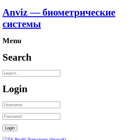
Anviz — биометрические
системы
Menu
Search
Login