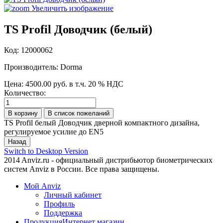
Увеличить изображение
TS Profil Доводчик (белый)
Код:
12000062
Производитель:
Dorma
Цена:
4500.00 руб.
в т.ч. 20 % НДС
Количество:
TS Profil белый Доводчик дверной компактного дизайна,
регулируемое усилие до EN5
Switch to Desktop Version
2014 Anviz.ru - официальный дистрибьютор биометрических
систем Anviz в России. Все права защищены.
Мой Anviz
Личный кабинет
Профиль
Поддержка
Продукция
Интернет магазин