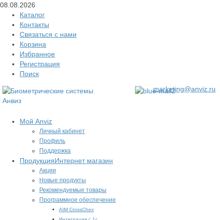
08.08.2026
Каталог
Контакты
Связаться с нами
Корзина
Избранное
Регистрация
Поиск
marketing@anviz.ru
Мой Anviz
Личный кабинет
Профиль
Поддержка
Продукция
Интернет магазин
Акции
Новые продукты
Рекомендуемые товары
Программное обеспечение
AIM CrossChex
Интеграция с 1с