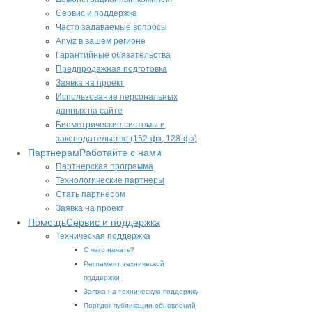
Сервис и поддержка
Часто задаваемые вопросы
Anviz в вашем регионе
Гарантийные обязательства
Предпродажная подготовка
Заявка на проект
Использование персональных
данных на сайте
Биометрические системы и
законодательство (152-фз, 128-фз)
Партнерам
Работайте с нами
Партнерская программа
Технологические партнеры
Стать партнером
Заявка на проект
Помощь
Сервис и поддержка
Техническая поддержка
С чего начать?
Регламент технической
поддержки
Заявка на техническую поддержку
Порядок публикации обновлений