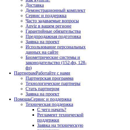
Доставка
Демонстрационный комплект
Сервис и поддержка
Часто задаваемые вопросы
Anviz в вашем регионе
Гарантийные обязательства
Предпродажная подготовка
Заявка на проект
Использование персональных
данных на сайте
Биометрические системы и
законодательство (152-фз, 128-
фз)
Партнерам
Работайте с нами
Партнерская программа
Технологические партнеры
Стать партнером
Заявка на проект
Помощь
Сервис и поддержка
Техническая поддержка
С чего начать?
Регламент технической
поддержки
Заявка на техническую