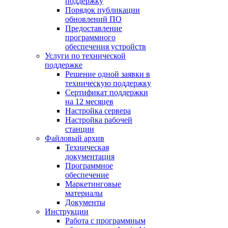
поддержку
Порядок публикации
обновлений ПО
Предоставление
программного
обеспечения устройств
Услуги по технической
поддержке
Решение одной заявки в
техническую поддержку
Сертификат поддержки
на 12 месяцев
Настройка сервера
Настройка рабочей
станции
Файловый архив
Техническая
документация
Программное
обеспечение
Маркетинговые
материалы
Документы
Инструкции
Работа с программным