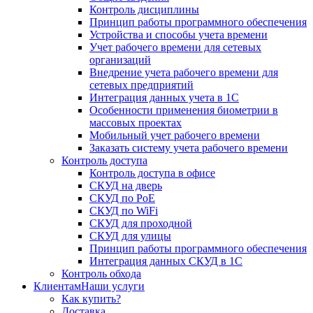
Контроль дисциплины
Принцип работы программного обеспечения
Устройства и способы учета времени
Учет рабочего времени для сетевых
организаций
Внедрение учета рабочего времени для
сетевых предприятий
Интеграция данных учета в 1С
Особенности применения биометрии в
массовых проектах
Мобильный учет рабочего времени
Заказать систему учета рабочего времени
Контроль доступа
Контроль доступа в офисе
СКУД на дверь
СКУД по PoE
СКУД по WiFi
СКУД для проходной
СКУД для улицы
Принцип работы программного обеспечения
Интеграция данных СКУД в 1С
Контроль обхода
Клиентам
Наши услуги
Как купить?
Доставка