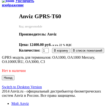
Увеличить
изображение
Anviz GPRS-T60
Код:
anvgprsmodule
Производитель:
Anviz
Цена:
12400.00 руб.
в т.ч. 22 % НДС
Количество:
GPRS модуль для терминалов: OA1000, OA1000 Mercury,
OA1000URU, OA3000, С3
Нет в наличии
Switch to Desktop Version
2014 Anviz.ru - официальный дистрибьютор биометрических
систем Anviz в России. Все права защищены.
Мой Anviz