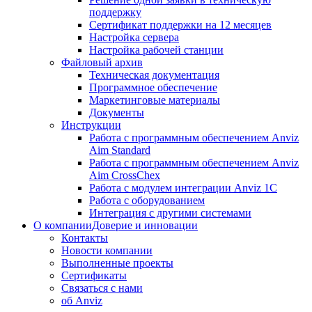
поддержку
Сертификат поддержки на 12 месяцев
Настройка сервера
Настройка рабочей станции
Файловый архив
Техническая документация
Программное обеспечение
Маркетинговые материалы
Документы
Инструкции
Работа с программным обеспечением Anviz
Aim Standard
Работа с программным обеспечением Anviz
Aim CrossChex
Работа с модулем интеграции Anviz 1C
Работа с оборудованием
Интеграция с другими системами
О компании
Доверие и инновации
Контакты
Новости компании
Выполненные проекты
Сертификаты
Связаться с нами
об Anviz