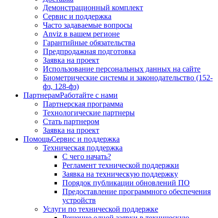
Демонстрационный комплект
Сервис и поддержка
Часто задаваемые вопросы
Anviz в вашем регионе
Гарантийные обязательства
Предпродажная подготовка
Заявка на проект
Использование персональных данных на сайте
Биометрические системы и законодательство (152-
фз, 128-фз)
Партнерам
Работайте с нами
Партнерская программа
Технологические партнеры
Стать партнером
Заявка на проект
Помощь
Сервис и поддержка
Техническая поддержка
С чего начать?
Регламент технической поддержки
Заявка на техническую поддержку
Порядок публикации обновлений ПО
Предоставление программного обеспечения
устройств
Услуги по технической поддержке
Решение одной заявки в техническую