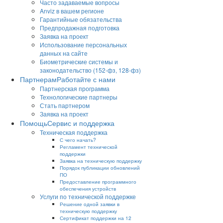
Часто задаваемые вопросы
Anviz в вашем регионе
Гарантийные обязательства
Предпродажная подготовка
Заявка на проект
Использование персональных
данных на сайте
Биометрические системы и
законодательство (152-фз, 128-фз)
Партнерам
Работайте с нами
Партнерская программа
Технологические партнеры
Стать партнером
Заявка на проект
Помощь
Сервис и поддержка
Техническая поддержка
С чего начать?
Регламент технической
поддержки
Заявка на техническую поддержку
Порядок публикации обновлений
ПО
Предоставление программного
обеспечения устройств
Услуги по технической поддержке
Решение одной заявки в
техническую поддержку
Сертификат поддержки на 12