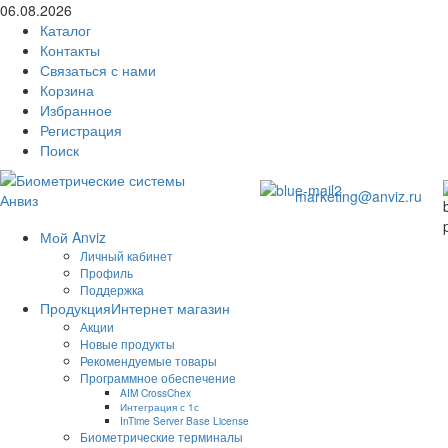
06.08.2026
Каталог
Контакты
Связаться с нами
Корзина
Избранное
Регистрация
Поиск
marketing@anviz.ru
Мой Anviz
Личный кабинет
Профиль
Поддержка
Продукция
Интернет магазин
Акции
Новые продукты
Рекомендуемые товары
Программное обеспечение
AIM CrossChex
Интеграция с 1с
InTime Server Base License
Биометрические терминалы