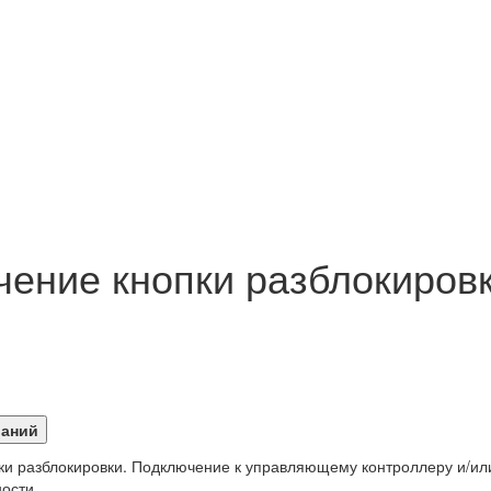
чение кнопки разблокиров
пки разблокировки. Подключение к управляющему контроллеру и/ил
ости.