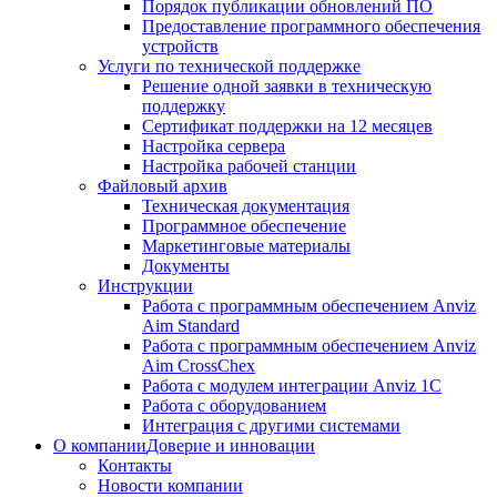
Порядок публикации обновлений ПО
Предоставление программного обеспечения
устройств
Услуги по технической поддержке
Решение одной заявки в техническую
поддержку
Сертификат поддержки на 12 месяцев
Настройка сервера
Настройка рабочей станции
Файловый архив
Техническая документация
Программное обеспечение
Маркетинговые материалы
Документы
Инструкции
Работа с программным обеспечением Anviz
Aim Standard
Работа с программным обеспечением Anviz
Aim CrossChex
Работа с модулем интеграции Anviz 1C
Работа с оборудованием
Интеграция с другими системами
О компании
Доверие и инновации
Контакты
Новости компании