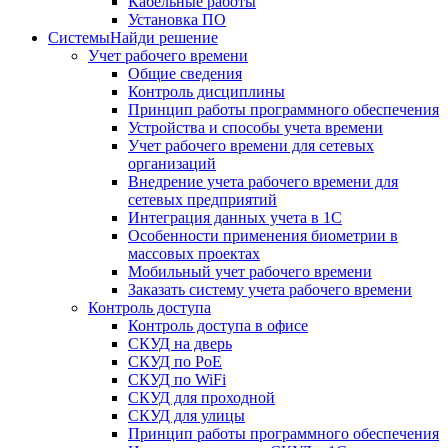
Кабельные работы
Установка ПО
Системы
Найди решение
Учет рабочего времени
Общие сведения
Контроль дисциплины
Принцип работы программного обеспечения
Устройства и способы учета времени
Учет рабочего времени для сетевых
организаций
Внедрение учета рабочего времени для
сетевых предприятий
Интеграция данных учета в 1С
Особенности применения биометрии в
массовых проектах
Мобильный учет рабочего времени
Заказать систему учета рабочего времени
Контроль доступа
Контроль доступа в офисе
СКУД на дверь
СКУД по PoE
СКУД по WiFi
СКУД для проходной
СКУД для улицы
Принцип работы программного обеспечения