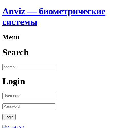
Anviz — биометрические
системы
Menu
Search
Login