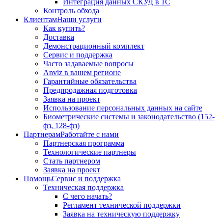
Интеграция данных СКУД в 1С
Контроль обхода
Клиентам
Наши услуги
Как купить?
Доставка
Демонстрационный комплект
Сервис и поддержка
Часто задаваемые вопросы
Anviz в вашем регионе
Гарантийные обязательства
Предпродажная подготовка
Заявка на проект
Использование персональных данных на сайте
Биометрические системы и законодательство (152-
фз, 128-фз)
Партнерам
Работайте с нами
Партнерская программа
Технологические партнеры
Стать партнером
Заявка на проект
Помощь
Сервис и поддержка
Техническая поддержка
С чего начать?
Регламент технической поддержки
Заявка на техническую поддержку