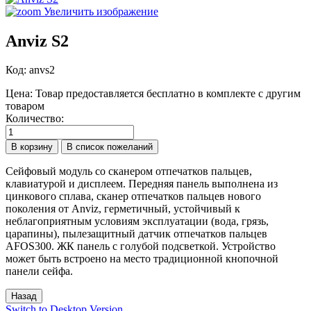
Увеличить изображение
Anviz S2
Код:
anvs2
Цена:
Товар предоставляется бесплатно в комплекте с другим
товаром
Количество:
Сейфовый модуль со сканером отпечатков пальцев,
клавиатурой и дисплеем. Передняя панель выполнена из
цинкового сплава, сканер отпечатков пальцев нового
поколения от Anviz, герметичный, устойчивый к
неблагоприятным условиям эксплуатации (вода, грязь,
царапины), пылезащитный датчик отпечатков пальцев
AFOS300. ЖК панель с голубой подсветкой. Устройство
может быть встроено на место традиционной кнопочной
панели сейфа.
Switch to Desktop Version