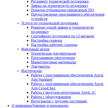
Регламент технической поддержки
Заявка на техническую поддержку
Порядок публикации обновлений ПО
Предоставление программного обеспечения
устройств
Услуги по технической поддержке
Решение одной заявки в техническую
поддержку
Сертификат поддержки на 12 месяцев
Настройка сервера
Настройка рабочей станции
Файловый архив
Техническая документация
Программное обеспечение
Маркетинговые материалы
Документы
Инструкции
Работа с программным обеспечением Anviz
Aim Standard
Работа с программным обеспечением Anviz
Aim CrossChex
Работа с модулем интеграции Anviz 1C
Работа с оборудованием
Интеграция с другими системами
О компании
Доверие и инновации