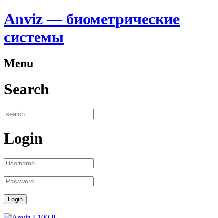
Anviz — биометрические
системы
Menu
Search
Login