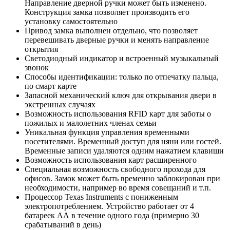
Направление дверной ручки может быть изменено.
Конструкция замка позволяет производить его
установку самостоятельно
Привод замка выполнен отдельно, что позволяет
перевешивать дверные ручки и менять направление
открытия
Светодиодный индикатор и встроенный музыкальный
звонок
Способы идентификации: только по отпечатку пальца,
по смарт карте
Запасной механический ключ для открывания двери в
экстренных случаях
Возможность использования RFID карт для заботы о
пожилых и малолетних членах семьи
Уникальная функция управления временными
посетителями. Временный доступ для няни или гостей.
Временные записи удаляются одним нажатием клавиши
Возможность использования карт расширенного
Специальная возможность свободного прохода для
офисов. Замок может быть временно заблокирован при
необходимости, например во время совещаний и т.п.
Процессор Texas Instruments с пониженным
электропотреблением. Устройство работает от 4
батареек АА в течение одного года (примерно 30
срабатываний в день)