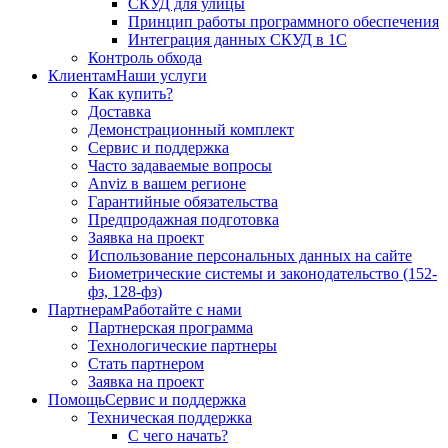
СКУД для улицы
Принцип работы программного обеспечения
Интеграция данных СКУД в 1С
Контроль обхода
Клиентам
Наши услуги
Как купить?
Доставка
Демонстрационный комплект
Сервис и поддержка
Часто задаваемые вопросы
Anviz в вашем регионе
Гарантийные обязательства
Предпродажная подготовка
Заявка на проект
Использование персональных данных на сайте
Биометрические системы и законодательство (152-
фз, 128-фз)
Партнерам
Работайте с нами
Партнерская программа
Технологические партнеры
Стать партнером
Заявка на проект
Помощь
Сервис и поддержка
Техническая поддержка
С чего начать?