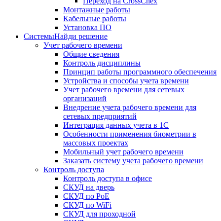
Переход на CrossChex
Монтажные работы
Кабельные работы
Установка ПО
Системы
Найди решение
Учет рабочего времени
Общие сведения
Контроль дисциплины
Принцип работы программного обеспечения
Устройства и способы учета времени
Учет рабочего времени для сетевых
организаций
Внедрение учета рабочего времени для
сетевых предприятий
Интеграция данных учета в 1С
Особенности применения биометрии в
массовых проектах
Мобильный учет рабочего времени
Заказать систему учета рабочего времени
Контроль доступа
Контроль доступа в офисе
СКУД на дверь
СКУД по PoE
СКУД по WiFi
СКУД для проходной