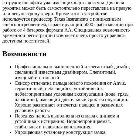
сотрудников офиса уже имеющих карты доступа. Дверная
рукоятка может быть самостоятельно переставлена на правую
или левую строну двери. Кроме того в устройстве
используется процессор Texas Instruments с пониженным
энергопотреблением, гарантирующий 5000 срабатываний при
работе от 4 батареек формата АА. Специальная возможность
временной регистрации позволяет очень просто управлять
доступом посетителей.
Возможности
Профессионально выполненный и элегантный дизайн,
сделанный известным дизайнером. Элегантный,
изящный и стильный
Сенсор отпечатка пальца нового поколения от Anviz,
герметичный, небьющийся, устойчивый к
неблагоприятным условиям эксплуатации (вода, грязь,
царапины), имеющий длительный срок эксплуатации.
Хорошо распознает отпечатки пальцев в различных
условиях работы
Передняя панель выполнена из сплава с цинком и
устойчива к истиранию. Водонепроницаемая,
стабильная и надежная конструкция.
Упрощающая установку конструкция замка.