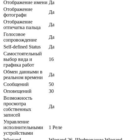
Отображение имени
Да
Отображение
Да
фотографи
Отображение
Да
отпечатка пальца
Голосовое
Да
сопровождение
Self-defined Status
Да
Самостоятельный
выбор вида и
16
графика работ
Обмен данными в
Да
реальном времени
Сообщений
50
Оповещений
30
Возможность
просмотра
Да
собственных
записей
Управление
исполнительными
1 Реле
устройствами
Wiegand
Wiegand 26, Шифрование Wiegand