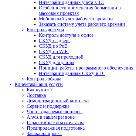
Интеграция данных учета в 1С
Особенности применения биометрии в
массовых проектах
Мобильный учет рабочего времени
Заказать систему учета рабочего времени
Контроль доступа
Контроль доступа в офисе
СКУД на дверь
СКУД по PoE
СКУД по WiFi
СКУД для проходной
СКУД для улицы
Принцип работы программного обеспечения
Интеграция данных СКУД в 1С
Контроль обхода
Клиентам
Наши услуги
Как купить?
Доставка
Демонстрационный комплект
Сервис и поддержка
Часто задаваемые вопросы
Anviz в вашем регионе
Гарантийные обязательства
Предпродажная подготовка
Заявка на проект