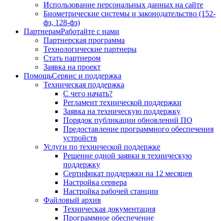
Использование персональных данных на сайте
Биометрические системы и законодательство (152-
фз, 128-фз)
Партнерам
Работайте с нами
Партнерская программа
Технологические партнеры
Стать партнером
Заявка на проект
Помощь
Сервис и поддержка
Техническая поддержка
С чего начать?
Регламент технической поддержки
Заявка на техническую поддержку
Порядок публикации обновлений ПО
Предоставление программного обеспечения
устройств
Услуги по технической поддержке
Решение одной заявки в техническую
поддержку
Сертификат поддержки на 12 месяцев
Настройка сервера
Настройка рабочей станции
Файловый архив
Техническая документация
Программное обеспечение