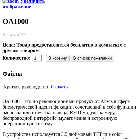
Увеличить
изображение
OA1000
Код:
anvoa1000
Цена:
Товар предоставляется бесплатно в комплекте с
другим товаром
Количество:
Файлы
Краткое руководство
Скачать
ОА1000 – это по революционный продукт от Anviz в сфере
биометрической идентификации, сочетающий в себе функции
распознания отпечатка пальца, RFID модуль, камеру,
беспроводной интерфейс, мультимедиа и встроенную
операционную систему.
В устройстве используется 3,5 дюймовый TFT true color