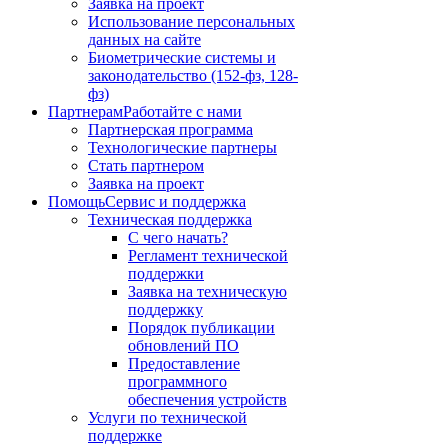
Заявка на проект
Использование персональных
данных на сайте
Биометрические системы и
законодательство (152-фз, 128-
фз)
Партнерам
Работайте с нами
Партнерская программа
Технологические партнеры
Стать партнером
Заявка на проект
Помощь
Сервис и поддержка
Техническая поддержка
С чего начать?
Регламент технической
поддержки
Заявка на техническую
поддержку
Порядок публикации
обновлений ПО
Предоставление
программного
обеспечения устройств
Услуги по технической
поддержке