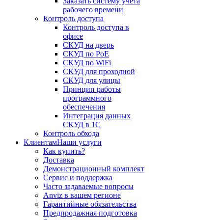
Заказать систему учета
рабочего времени
Контроль доступа
Контроль доступа в
офисе
СКУД на дверь
СКУД по PoE
СКУД по WiFi
СКУД для проходной
СКУД для улицы
Принцип работы
программного
обеспечения
Интеграция данных
СКУД в 1С
Контроль обхода
Клиентам
Наши услуги
Как купить?
Доставка
Демонстрационный комплект
Сервис и поддержка
Часто задаваемые вопросы
Anviz в вашем регионе
Гарантийные обязательства
Предпродажная подготовка