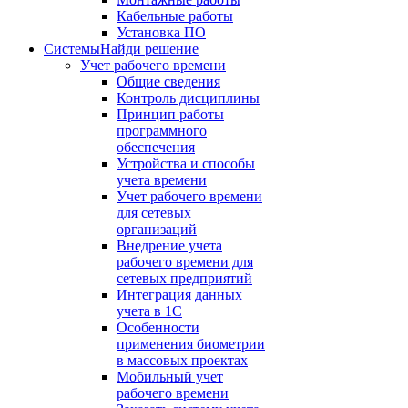
Кабельные работы
Установка ПО
Системы
Найди решение
Учет рабочего времени
Общие сведения
Контроль дисциплины
Принцип работы
программного
обеспечения
Устройства и способы
учета времени
Учет рабочего времени
для сетевых
организаций
Внедрение учета
рабочего времени для
сетевых предприятий
Интеграция данных
учета в 1С
Особенности
применения биометрии
в массовых проектах
Мобильный учет
рабочего времени