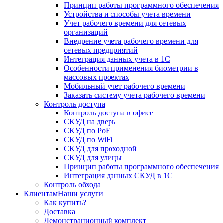
Принцип работы программного обеспечения
Устройства и способы учета времени
Учет рабочего времени для сетевых
организаций
Внедрение учета рабочего времени для
сетевых предприятий
Интеграция данных учета в 1С
Особенности применения биометрии в
массовых проектах
Мобильный учет рабочего времени
Заказать систему учета рабочего времени
Контроль доступа
Контроль доступа в офисе
СКУД на дверь
СКУД по PoE
СКУД по WiFi
СКУД для проходной
СКУД для улицы
Принцип работы программного обеспечения
Интеграция данных СКУД в 1С
Контроль обхода
Клиентам
Наши услуги
Как купить?
Доставка
Демонстрационный комплект