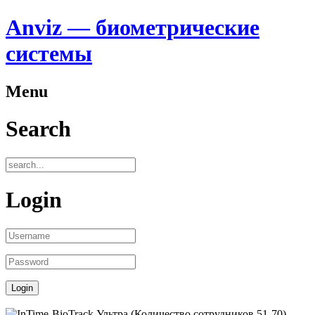
Anviz — биометрические
системы
Menu
Search
Login