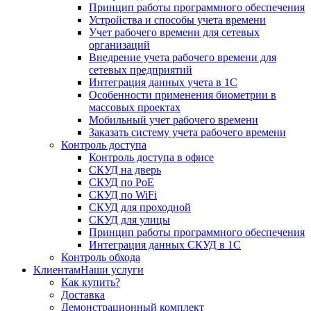
Принцип работы программного обеспечения
Устройства и способы учета времени
Учет рабочего времени для сетевых
организаций
Внедрение учета рабочего времени для
сетевых предприятий
Интеграция данных учета в 1С
Особенности применения биометрии в
массовых проектах
Мобильный учет рабочего времени
Заказать систему учета рабочего времени
Контроль доступа
Контроль доступа в офисе
СКУД на дверь
СКУД по PoE
СКУД по WiFi
СКУД для проходной
СКУД для улицы
Принцип работы программного обеспечения
Интеграция данных СКУД в 1С
Контроль обхода
Клиентам
Наши услуги
Как купить?
Доставка
Демонстрационный комплект