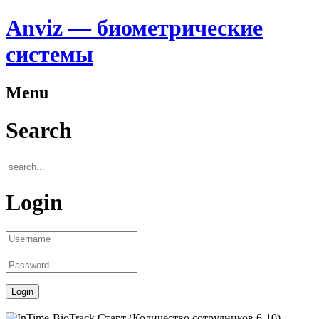
Anviz — биометрические
системы
Menu
Search
Login