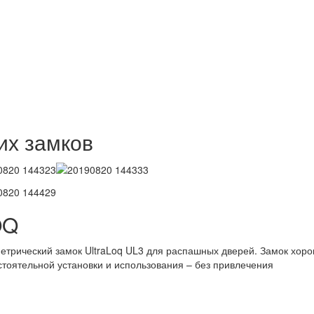
их замков
OQ
етрический замок UltraLoq UL3 для распашных дверей. Замок хор
тоятельной установки и использования – без привлечения