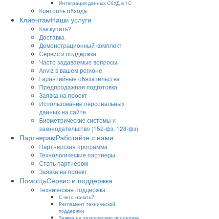
Интеграция данных СКУД в 1С
Контроль обхода
Клиентам
Наши услуги
Как купить?
Доставка
Демонстрационный комплект
Сервис и поддержка
Часто задаваемые вопросы
Anviz в вашем регионе
Гарантийные обязательства
Предпродажная подготовка
Заявка на проект
Использование персональных
данных на сайте
Биометрические системы и
законодательство (152-фз, 128-фз)
Партнерам
Работайте с нами
Партнерская программа
Технологические партнеры
Стать партнером
Заявка на проект
Помощь
Сервис и поддержка
Техническая поддержка
С чего начать?
Регламент технической
поддержки
Заявка на техническую поддержку