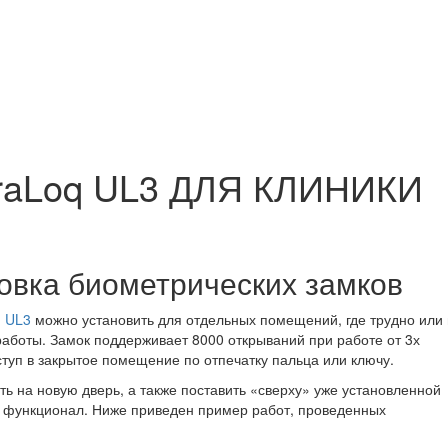
traLoq UL3 ДЛЯ КЛИНИКИ
овка биометрических замков
q UL3
можно установить для отдельных помещений, где трудно или
работы. Замок поддерживает 8000 открываний при работе от 3х
туп в закрытое помещение по отпечатку пальца или ключу.
ь на новую дверь, а также поставить «сверху» уже установленной
 функционал. Ниже приведен пример работ, проведенных