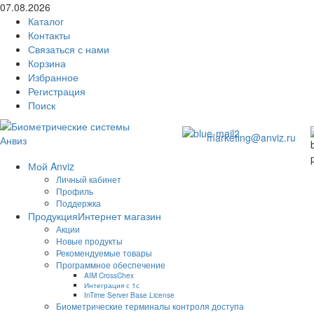
07.08.2026
Каталог
Контакты
Связаться с нами
Корзина
Избранное
Регистрация
Поиск
marketing@anviz.ru
Мой Anviz
Личный кабинет
Профиль
Поддержка
Продукция
Интернет магазин
Акции
Новые продукты
Рекомендуемые товары
Программное обеспечение
AIM CrossChex
Интеграция с 1с
InTime Server Base License
Биометрические терминалы контроля доступа