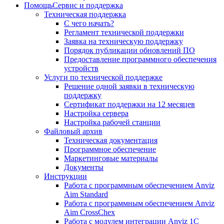
Помощь
Сервис и поддержка
Техническая поддержка
С чего начать?
Регламент технической поддержки
Заявка на техническую поддержку
Порядок публикации обновлений ПО
Предоставление программного обеспечения
устройств
Услуги по технической поддержке
Решение одной заявки в техническую
поддержку
Сертификат поддержки на 12 месяцев
Настройка сервера
Настройка рабочей станции
Файловый архив
Техническая документация
Программное обеспечение
Маркетинговые материалы
Документы
Инструкции
Работа с программным обеспечением Anviz
Aim Standard
Работа с программным обеспечением Anviz
Aim CrossChex
Работа с модулем интеграции Anviz 1C