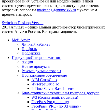
проектирования, установки или модернизации вашей
системы учета времени или контроля доступа достаточно
отправить запрос на
marketing@intime365.ru
с указанием
предмета запроса.
Switch to Desktop Version
2014 Anviz.ru - официальный дистрибьютор биометрических
систем Anviz в России. Все права защищены.
Мой Anviz
Личный кабинет
Профиль
Поддержка
Продукция
Интернет магазин
Акции
Новые продукты
Рекомендуемые товары
Программное обеспечение
AIM CrossChex
Интеграция с 1с
InTime Server Base License
Биометрические терминалы контроля доступа
W3 (бюджетный, по лицам)
FacePass Pro (по лицу)
FacePass7 PRO (по 3d лицам)