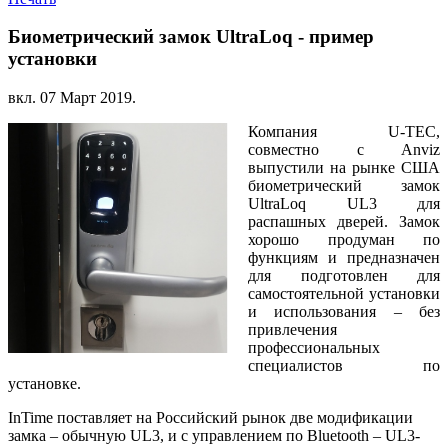
Биометрический замок UltraLoq - пример
установки
вкл.
07 Март 2019
.
Компания U-TEC,
совместно с Anviz
выпустили на рынке США
биометрический замок
UltraLoq UL3 для
распашных дверей. Замок
хорошо продуман по
функциям и предназначен
для подготовлен для
самостоятельной установки
и использования – без
привлечения
профессиональных
специалистов по
установке.
InTime поставляет на Российский рынок две модификации
замка – обычную UL3, и с управлением по Bluetooth – UL3-