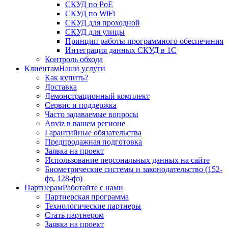
СКУД по PoE
СКУД по WiFi
СКУД для проходной
СКУД для улицы
Принцип работы программного обеспечения
Интеграция данных СКУД в 1С
Контроль обхода
Клиентам
Наши услуги
Как купить?
Доставка
Демонстрационный комплект
Сервис и поддержка
Часто задаваемые вопросы
Anviz в вашем регионе
Гарантийные обязательства
Предпродажная подготовка
Заявка на проект
Использование персональных данных на сайте
Биометрические системы и законодательство (152-
фз, 128-фз)
Партнерам
Работайте с нами
Партнерская программа
Технологические партнеры
Стать партнером
Заявка на проект