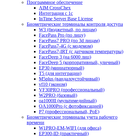
Программное обеспечение
AIM CrossChex
Интеграция с 1с
InTime Server Base License
Биометрические терминалы контроля доступа
W3 (бюджетный, по лицам)
FacePass Pro (по лицу)
FacePass7 PRO (по 3d лицам)
FacePass7-4G (с модемом)
FacePass7-IRT (с датчиком температуры)
FaceDeep 3 (на 6000 лиц)
FaceDeep 5 (корпоративный, уличный)
EP30 (миниатюрный)
T5 (для интеграции)
M5plus (вандалоустойчивый)
vf10 (эконом)
VF30PRO (профессиональный)
W2PRO (базовый)
oa1000II (мультимедийный)
OA1000Pro (с фотофиксацией)
P7 (профессиональный, PoE)
Биометрические терминалы учета рабочего
времени
W1PRO-EM-WIFI (для офиса)
EP300-ID (практичный)