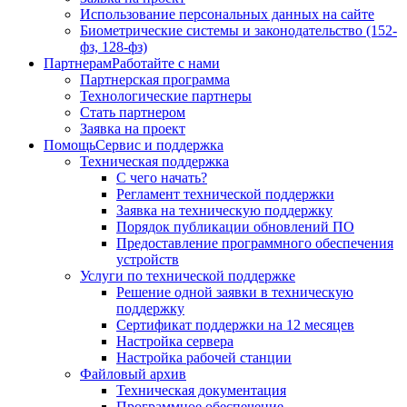
Использование персональных данных на сайте
Биометрические системы и законодательство (152-
фз, 128-фз)
Партнерам
Работайте с нами
Партнерская программа
Технологические партнеры
Стать партнером
Заявка на проект
Помощь
Сервис и поддержка
Техническая поддержка
С чего начать?
Регламент технической поддержки
Заявка на техническую поддержку
Порядок публикации обновлений ПО
Предоставление программного обеспечения
устройств
Услуги по технической поддержке
Решение одной заявки в техническую
поддержку
Сертификат поддержки на 12 месяцев
Настройка сервера
Настройка рабочей станции
Файловый архив
Техническая документация
Программное обеспечение