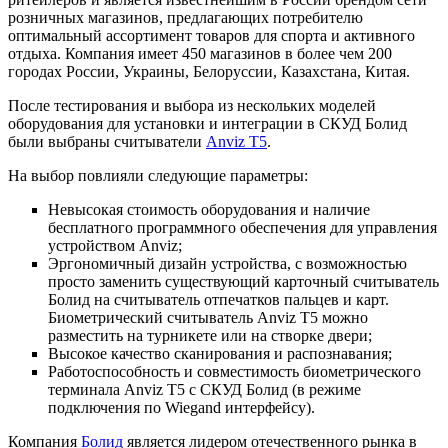
розничных магазинов, предлагающих потребителю
оптимальный ассортимент товаров для спорта и активного
отдыха. Компания имеет 450 магазинов в более чем 200
городах России, Украины, Белоруссии, Казахстана, Китая.
После тестирования и выбора из нескольких моделей
оборудования для установки и интеграции в СКУД Болид
были выбраны считыватели
Anviz T5
.
На выбор повлияли следующие параметры:
Невысокая стоимость оборудования и наличие
бесплатного программного обеспечения для управления
устройством Anviz;
Эргономичный дизайн устройства, с возможностью
просто заменить существующий карточный считыватель
Болид на считыватель отпечатков пальцев и карт.
Биометрический считыватель Anviz T5 можно
разместить на турникете или на створке двери;
Высокое качество сканирования и распознавания;
Работоспособность и совместимость биометрического
терминала Anviz T5 с СКУД Болид (в режиме
подключения по Wiegand интерфейсу).
Компания
Болид
является лидером отечественного рынка в