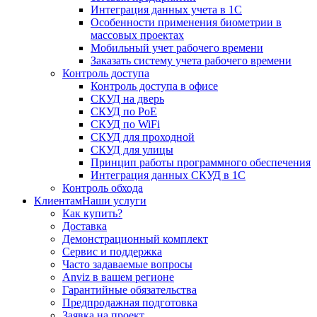
Интеграция данных учета в 1С
Особенности применения биометрии в
массовых проектах
Мобильный учет рабочего времени
Заказать систему учета рабочего времени
Контроль доступа
Контроль доступа в офисе
СКУД на дверь
СКУД по PoE
СКУД по WiFi
СКУД для проходной
СКУД для улицы
Принцип работы программного обеспечения
Интеграция данных СКУД в 1С
Контроль обхода
Клиентам
Наши услуги
Как купить?
Доставка
Демонстрационный комплект
Сервис и поддержка
Часто задаваемые вопросы
Anviz в вашем регионе
Гарантийные обязательства
Предпродажная подготовка
Заявка на проект