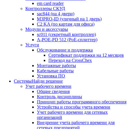
em card reader
Контроллеры СКУД
sac844 (на 4 двери)
M3PRO-ID (уличный на 1 дверь)
C2 KA (по картам для офиса)
Модули и аксессуары
sc011 (секретный контроллер)
A-POE-PD 512 (PoE-сплиттер)
Услуги
Обслуживание и поддержка
Сертификат поддержки на 12 месяцев
Переход на CrossChex
Монтажные работы
Кабельные работы
Установка ПО
Системы
Найди решение
Учет рабочего времени
Общие сведения
Контроль дисциплины
Принцип работы программного обеспечения
Устройства и способы учета времени
Учет рабочего времени для сетевых
организаций
Внедрение учета рабочего времени для
сетевых предприятий