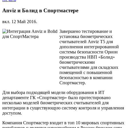
Anviz и Болид в Спортмастере
вкл.
12 Май 2016
.
Завершено тестирование и
установка биометрических
считывателей Anviz T5 для
дополнения интегрированной
системы безопасности Орион
производства НВП «Болид»
биометрическими
считывателями для складских
помещений с повышенной
безопасностью в компании
Спортмастер.
Для выбора подходящей модели оборудования в ИТ
департаменте ГК «Спортмастер» было протестировано
несколько моделей биометрических считывателей для
интеграции в существующую систему контроля и управления
доступом.
Компания Спортмастер входит в топ 10 мировых спортивных
ритейлеров и является известнейшим в России брендом сети