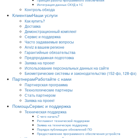
Принцип работы программного обеспечения
Интеграция данных СКУД в 1С
Контроль обхода
Клиентам
Наши услуги
Как купить?
Доставка
Демонстрационный комплект
Сервис и поддержка
Часто задаваемые вопросы
Anviz в вашем регионе
Гарантийные обязательства
Предпродажная подготовка
Заявка на проект
Использование персональных данных на сайте
Биометрические системы и законодательство (152-фз, 128-фз)
Партнерам
Работайте с нами
Партнерская программа
Технологические партнеры
Стать партнером
Заявка на проект
Помощь
Сервис и поддержка
Техническая поддержка
С чего начать?
Регламент технической поддержки
Заявка на техническую поддержку
Порядок публикации обновлений ПО
Предоставление программного обеспечения устройств