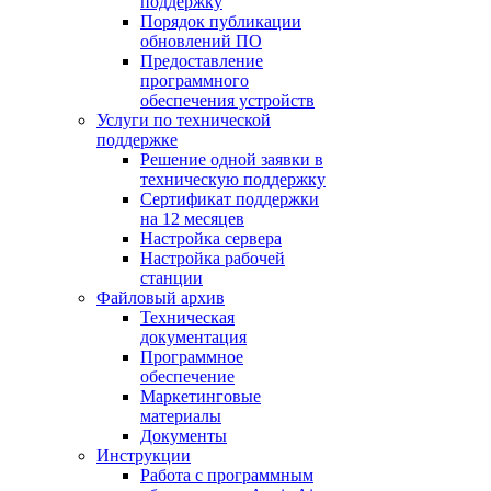
поддержку
Порядок публикации
обновлений ПО
Предоставление
программного
обеспечения устройств
Услуги по технической
поддержке
Решение одной заявки в
техническую поддержку
Сертификат поддержки
на 12 месяцев
Настройка сервера
Настройка рабочей
станции
Файловый архив
Техническая
документация
Программное
обеспечение
Маркетинговые
материалы
Документы
Инструкции
Работа с программным