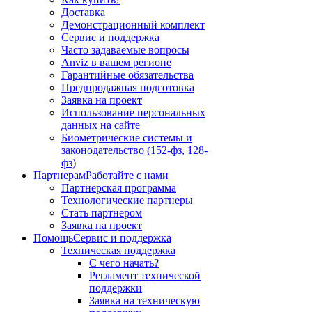
Доставка
Демонстрационный комплект
Сервис и поддержка
Часто задаваемые вопросы
Anviz в вашем регионе
Гарантийные обязательства
Предпродажная подготовка
Заявка на проект
Использование персональных
данных на сайте
Биометрические системы и
законодательство (152-фз, 128-
фз)
Партнерам
Работайте с нами
Партнерская программа
Технологические партнеры
Стать партнером
Заявка на проект
Помощь
Сервис и поддержка
Техническая поддержка
С чего начать?
Регламент технической
поддержки
Заявка на техническую