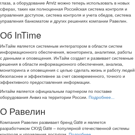
глаза, а оборудование Anviz можно теперь использовать в новых
сферах, таких как полноценная Российская система контроля и
управления доступом, система контроля и учета обедов, система
управления банкоматом и других решениях компании Равелин.
Об InTime
ИнТайм является системным интегратором в области систем
информационного обеспечения, мониторинга, аналитики, работы
с данными и оповещения. ИнТайм создает и развивает системные
решения в области информационного обеспечения, анализа,
мониторинга и оповещения с целью сделать жизнь и работу людей
безопаснее и эффективнее за счет своевременного, точного и
эффективного предоставления информации.
Интайм является официальным партнером по поставке
оборудования Анвиз на территории России.
Подробнее...
О Равелин
Компания Равелин развивает бренд Gate и является
разработчиком СКУД Gate – популярной отечественной системы
контроля и управления доступом.
Подробнее...