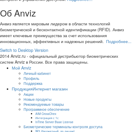
Об Anviz
Анвиз является мировым лидером в области технологий
биометрической и бесконтактной идентификации (RFID). Анвиз
имеет ключевые преимущества за счет использования
инновационных, эффективных и надежных решений.
Подробнее...
Switch to Desktop Version
2014 Anviz.ru - официальный дистрибьютор биометрических
систем Anviz в России. Все права защищены.
Мой Anviz
Личный кабинет
Профиль
Поддержка
Продукция
Интернет магазин
Акции
Новые продукты
Рекомендуемые товары
Программное обеспечение
AIM CrossChex
Интеграция с 1с
InTime Server Base License
Биометрические терминалы контроля доступа
W3 (бюджетный, по лицам)