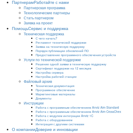
Партнерам
Работайте с нами
Партнерская программа
Технологические партнеры
Стать партнером
Заявка на проект
Помощь
Сервис и поддержка
Техническая поддержка
С чего начать?
Регламент технической поддержки
Заявка на техническую поддержку
Порядок публикации обновлений ПО
Предоставление программного обеспечения устройств
Услуги по технической поддержке
Решение одной заявки в техническую поддержку
Сертификат поддержки на 12 месяцев
Настройка сервера
Настройка рабочей станции
Файловый архив
Техническая документация
Программное обеспечение
Маркетинговые материалы
Документы
Инструкции
Работа с программным обеспечением Anviz Aim Standard
Работа с программным обеспечением Anviz Aim CrossChex
Работа с модулем интеграции Anviz 1C
Работа с оборудованием
Интеграция с другими системами
О компании
Доверие и инновации